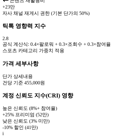
콘텐츠 재활용비
+
23만
자사 채널 재게시 권한 (기본 단가의 50%)
틱톡 영향력 지수
2.8
공식 계산식: 0.4×팔로워 + 0.3×조회수 + 0.3×참여율
스포츠
카테고리 가중치 적용
가격 세부사항
단가
상세내용
건당 기준 455,000원
계정 신뢰도 지수(CRI) 영향
높은 신뢰도 (8%+ 참여율)
+25% 프리미엄 (
52만
)
낮은 신뢰도 (3% 미만)
-10% 할인 (
41만
)
i