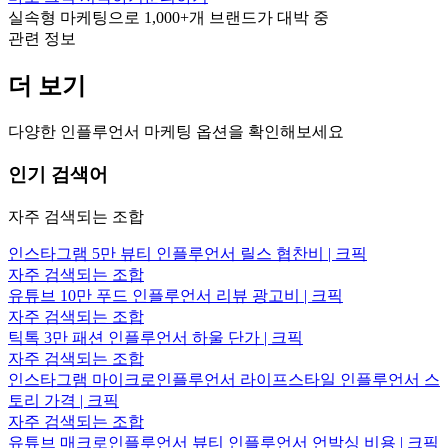
실속형 마케팅으로
1,000+
개 브랜드가 대박 중
관련 정보
더 보기
다양한 인플루언서 마케팅 옵션을 확인해보세요
인기 검색어
자주 검색되는 조합
인스타그램 5만 뷰티 인플루언서 릴스 협찬비 | 크픽
자주 검색되는 조합
유튜브 10만 푸드 인플루언서 리뷰 광고비 | 크픽
자주 검색되는 조합
틱톡 3만 패션 인플루언서 하울 단가 | 크픽
자주 검색되는 조합
인스타그램 마이크로인플루언서 라이프스타일 인플루언서 스
토리 가격 | 크픽
자주 검색되는 조합
유튜브 매크로인플루언서 뷰티 인플루언서 언박싱 비용 | 크픽