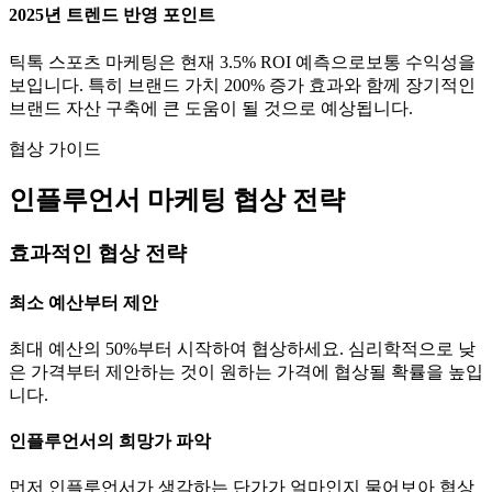
2025년 트렌드 반영 포인트
틱톡
스포츠
마케팅은 현재
3.5
% ROI 예측으로
보통
수익성을
보입니다. 특히 브랜드 가치
200
% 증가 효과와 함께 장기적인
브랜드 자산 구축에 큰 도움이 될 것으로 예상됩니다.
협상 가이드
인플루언서 마케팅 협상 전략
효과적인 협상 전략
최소 예산부터 제안
최대 예산의 50%부터 시작하여 협상하세요. 심리학적으로 낮
은 가격부터 제안하는 것이 원하는 가격에 협상될 확률을 높입
니다.
인플루언서의 희망가 파악
먼저 인플루언서가 생각하는
단가
가 얼마인지 물어보아 협상