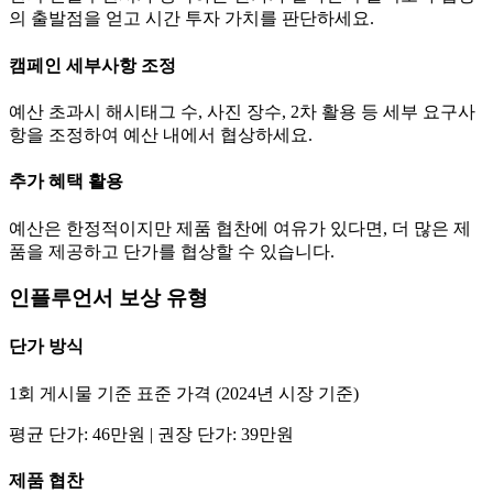
의 출발점을 얻고 시간 투자 가치를 판단하세요.
캠페인 세부사항 조정
예산 초과시 해시태그 수, 사진 장수, 2차 활용 등 세부 요구사
항을 조정하여 예산 내에서 협상하세요.
추가 혜택 활용
예산은 한정적이지만 제품 협찬에 여유가 있다면, 더 많은 제
품을 제공하고
단가
를 협상할 수 있습니다.
인플루언서 보상 유형
단가
방식
1회 게시물 기준 표준 가격 (2024년 시장 기준)
평균
단가
:
46만
원 | 권장
단가
:
39만
원
제품 협찬