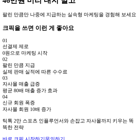
46만
원
미리 내지 말고
팔린 만큼만 나중에 지급하는 실속형 마케팅을 경험해 보세요
크픽을 쓰면 이런 게 좋아요
01
선결제 제로
0원으로 마케팅 시작
02
팔린 만큼 지급
실제 판매 실적에 따른 수수료
03
자사몰 매출 급증
평균 80배 매출 증가 효과
04
신규 회원 폭증
자사몰 회원 10배 증가
틱톡
2만
스포츠
인플루언서와 손잡고
자사몰까지 키우는 똑
똑한 전략
바로 크픽 시작하기
문의하기