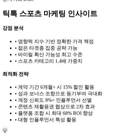
틱톡
스포츠
마케팅 인사이트
강점 분석
• 영향력 지수 기반 정확한 가격 책정
• 젊은 타겟층 집중 공략 가능
• 바이럴 확산 가능성 최고 수준
•
스포츠
카테고리 1.
4
배 가중치
최적화 전략
• 계약 기간 6개월+ 시 15% 할인 활용
• 성과 보너스 조항으로 동기부여 극대화
• 계정 신뢰도 8%+ 인플루언서 선별
• 콘텐츠 재활용권 협상으로 2차 효과
• 플랫폼 조합 시 최대 68% ROI 향상
•
대형
인플루언서 특성 활용
💡