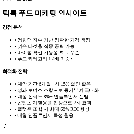
틱톡
푸드
마케팅 인사이트
강점 분석
• 영향력 지수 기반 정확한 가격 책정
• 젊은 타겟층 집중 공략 가능
• 바이럴 확산 가능성 최고 수준
•
푸드
카테고리 1.
4
배 가중치
최적화 전략
• 계약 기간 6개월+ 시 15% 할인 활용
• 성과 보너스 조항으로 동기부여 극대화
• 계정 신뢰도 8%+ 인플루언서 선별
• 콘텐츠 재활용권 협상으로 2차 효과
• 플랫폼 조합 시 최대 68% ROI 향상
•
대형
인플루언서 특성 활용
💡