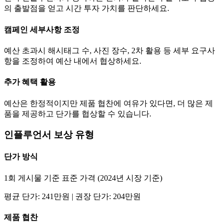
의 출발점을 얻고 시간 투자 가치를 판단하세요.
캠페인 세부사항 조정
예산 초과시 해시태그 수, 사진 장수, 2차 활용 등 세부 요구사
항을 조정하여 예산 내에서 협상하세요.
추가 혜택 활용
예산은 한정적이지만 제품 협찬에 여유가 있다면, 더 많은 제
품을 제공하고
단가
를 협상할 수 있습니다.
인플루언서 보상 유형
단가
방식
1회 게시물 기준 표준 가격 (2024년 시장 기준)
평균
단가
:
241만
원 | 권장
단가
:
204만
원
제품 협찬