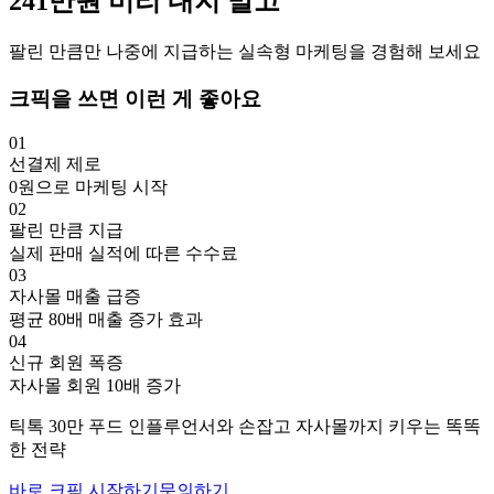
241만
원
미리 내지 말고
팔린 만큼만 나중에 지급하는 실속형 마케팅을 경험해 보세요
크픽을 쓰면 이런 게 좋아요
01
선결제 제로
0원으로 마케팅 시작
02
팔린 만큼 지급
실제 판매 실적에 따른 수수료
03
자사몰 매출 급증
평균 80배 매출 증가 효과
04
신규 회원 폭증
자사몰 회원 10배 증가
틱톡
30만
푸드
인플루언서와 손잡고
자사몰까지 키우는 똑똑
한 전략
바로 크픽 시작하기
문의하기