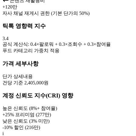
콘텐츠 재활용비
+
120만
자사 채널 재게시 권한 (기본 단가의 50%)
틱톡 영향력 지수
3.4
공식 계산식: 0.4×팔로워 + 0.3×조회수 + 0.3×참여율
푸드
카테고리 가중치 적용
가격 세부사항
단가
상세내용
건당 기준 2,405,000원
계정 신뢰도 지수(CRI) 영향
높은 신뢰도 (8%+ 참여율)
+25% 프리미엄 (
277만
)
낮은 신뢰도 (3% 미만)
-10% 할인 (
216만
)
i