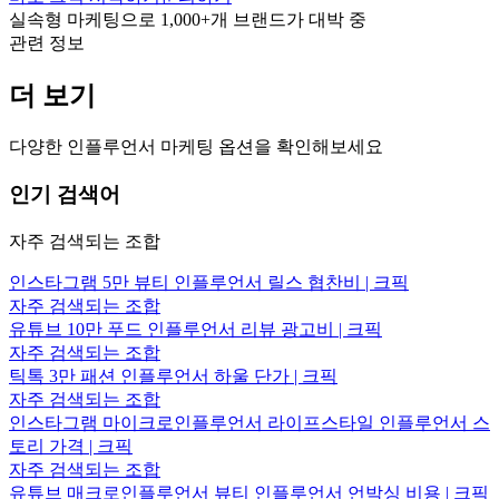
실속형 마케팅으로
1,000+
개 브랜드가 대박 중
관련 정보
더 보기
다양한 인플루언서 마케팅 옵션을 확인해보세요
인기 검색어
자주 검색되는 조합
인스타그램 5만 뷰티 인플루언서 릴스 협찬비 | 크픽
자주 검색되는 조합
유튜브 10만 푸드 인플루언서 리뷰 광고비 | 크픽
자주 검색되는 조합
틱톡 3만 패션 인플루언서 하울 단가 | 크픽
자주 검색되는 조합
인스타그램 마이크로인플루언서 라이프스타일 인플루언서 스
토리 가격 | 크픽
자주 검색되는 조합
유튜브 매크로인플루언서 뷰티 인플루언서 언박싱 비용 | 크픽