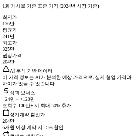
1회 게시물 기준 표준 가격 (2024년 시장 기준)
최저가
156만
평균가
241만
최고가
325만
권장가격
204만
AI 분석 기반 데이터
이 가격 정보는 AI가 분석한 예상 가격으로, 실제 협업 가격과
차이가 있을 수 있습니다.
성과 보너스
+
24만
~ +
120만
조회수 100만+ 시 최대 50% 추가
장기계약 할인가
204만
6개월 이상 계약 시 15% 할인