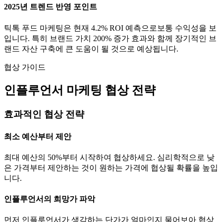
2025년 트렌드 반영 포인트
틱톡
푸드
마케팅은 현재
4.2
% ROI 예측으로
보통
수익성을 보
입니다. 특히 브랜드 가치
200
% 증가 효과와 함께 장기적인 브
랜드 자산 구축에 큰 도움이 될 것으로 예상됩니다.
협상 가이드
인플루언서 마케팅 협상 전략
효과적인 협상 전략
최소 예산부터 제안
최대 예산의 50%부터 시작하여 협상하세요. 심리학적으로 낮
은 가격부터 제안하는 것이 원하는 가격에 협상될 확률을 높입
니다.
인플루언서의 희망가 파악
먼저 인플루언서가 생각하는
단가
가 얼마인지 물어보아 협상