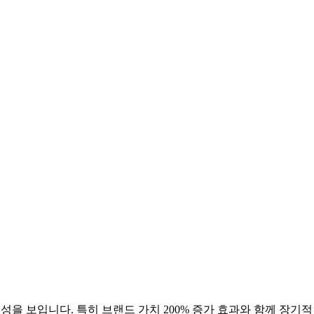
성을 보입니다. 특히 브랜드 가치
200
% 증가 효과와 함께 장기적