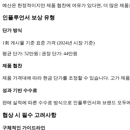
예산은 한정적이지만 제품 협찬에 여유가 있다면, 더 많은 제
인플루언서 보상 유형
단가
방식
1회 게시물 기준 표준 가격 (2024년 시장 기준)
평균
단가
:
52만
원 | 권장
단가
:
44만
원
제품 협찬
제품 가격대에 따라 현금
단가
를 조정할 수 있습니다. 고가 
성과 기반 수수료
판매 실적에 따른 수수료 방식으로 인플루언서와 브랜드 모두에
협상 시 필수 고려사항
구체적인 가이드라인