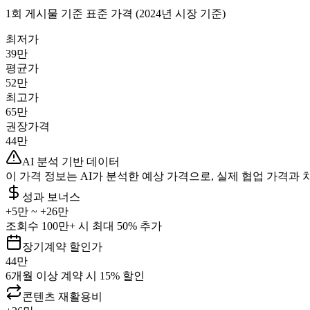
1회 게시물 기준 표준 가격 (2024년 시장 기준)
최저가
39만
평균가
52만
최고가
65만
권장가격
44만
AI 분석 기반 데이터
이 가격 정보는 AI가 분석한 예상 가격으로, 실제 협업 가격과 
성과 보너스
+
5만
~ +
26만
조회수 100만+ 시 최대 50% 추가
장기계약 할인가
44만
6개월 이상 계약 시 15% 할인
콘텐츠 재활용비