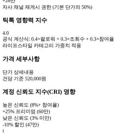
+
26만
자사 채널 재게시 권한 (기본 단가의 50%)
틱톡 영향력 지수
4.0
공식 계산식: 0.4×팔로워 + 0.3×조회수 + 0.3×참여율
라이프스타일
카테고리 가중치 적용
가격 세부사항
단가
상세내용
건당 기준 520,000원
계정 신뢰도 지수(CRI) 영향
높은 신뢰도 (8%+ 참여율)
+25% 프리미엄 (
60만
)
낮은 신뢰도 (3% 미만)
-10% 할인 (
47만
)
i