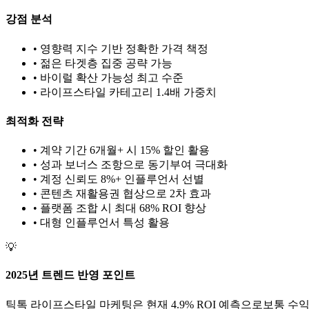
강점 분석
• 영향력 지수 기반 정확한 가격 책정
• 젊은 타겟층 집중 공략 가능
• 바이럴 확산 가능성 최고 수준
•
라이프스타일
카테고리 1.
4
배 가중치
최적화 전략
• 계약 기간 6개월+ 시 15% 할인 활용
• 성과 보너스 조항으로 동기부여 극대화
• 계정 신뢰도 8%+ 인플루언서 선별
• 콘텐츠 재활용권 협상으로 2차 효과
• 플랫폼 조합 시 최대 68% ROI 향상
•
대형
인플루언서 특성 활용
💡
2025년 트렌드 반영 포인트
틱톡
라이프스타일
마케팅은 현재
4.9
% ROI 예측으로
보통
수익