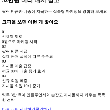
52만
원
미리 내지 말고
팔린 만큼만 나중에 지급하는 실속형 마케팅을 경험해 보세요
크픽을 쓰면 이런 게 좋아요
01
선결제 제로
0원으로 마케팅 시작
02
팔린 만큼 지급
실제 판매 실적에 따른 수수료
03
자사몰 매출 급증
평균 80배 매출 증가 효과
04
신규 회원 폭증
자사몰 회원 10배 증가
틱톡
3만
육아
인플루언서와 손잡고
자사몰까지 키우는 똑똑
한 전략
바로 크픽 시작하기
문의하기