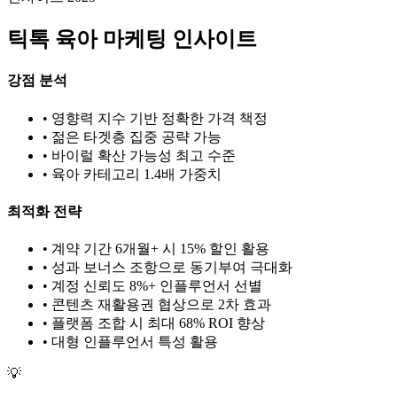
틱톡
육아
마케팅 인사이트
강점 분석
• 영향력 지수 기반 정확한 가격 책정
• 젊은 타겟층 집중 공략 가능
• 바이럴 확산 가능성 최고 수준
•
육아
카테고리 1.
4
배 가중치
최적화 전략
• 계약 기간 6개월+ 시 15% 할인 활용
• 성과 보너스 조항으로 동기부여 극대화
• 계정 신뢰도 8%+ 인플루언서 선별
• 콘텐츠 재활용권 협상으로 2차 효과
• 플랫폼 조합 시 최대 68% ROI 향상
•
대형
인플루언서 특성 활용
💡