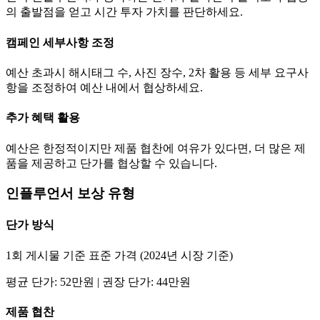
의 출발점을 얻고 시간 투자 가치를 판단하세요.
캠페인 세부사항 조정
예산 초과시 해시태그 수, 사진 장수, 2차 활용 등 세부 요구사
항을 조정하여 예산 내에서 협상하세요.
추가 혜택 활용
예산은 한정적이지만 제품 협찬에 여유가 있다면, 더 많은 제
품을 제공하고
단가
를 협상할 수 있습니다.
인플루언서 보상 유형
단가
방식
1회 게시물 기준 표준 가격 (2024년 시장 기준)
평균
단가
:
52만
원 | 권장
단가
:
44만
원
제품 협찬