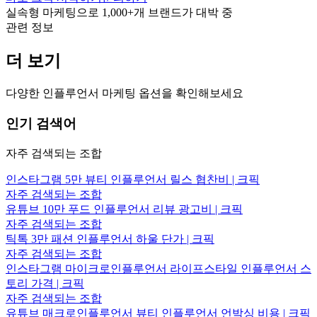
실속형 마케팅으로
1,000+
개 브랜드가 대박 중
관련 정보
더 보기
다양한 인플루언서 마케팅 옵션을 확인해보세요
인기 검색어
자주 검색되는 조합
인스타그램 5만 뷰티 인플루언서 릴스 협찬비 | 크픽
자주 검색되는 조합
유튜브 10만 푸드 인플루언서 리뷰 광고비 | 크픽
자주 검색되는 조합
틱톡 3만 패션 인플루언서 하울 단가 | 크픽
자주 검색되는 조합
인스타그램 마이크로인플루언서 라이프스타일 인플루언서 스
토리 가격 | 크픽
자주 검색되는 조합
유튜브 매크로인플루언서 뷰티 인플루언서 언박싱 비용 | 크픽