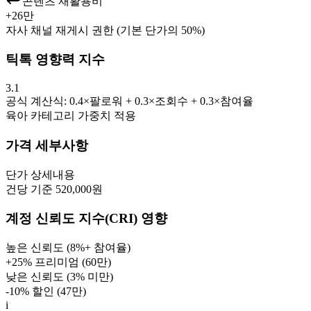
콘텐츠 재활용비
+
26만
자사 채널 재게시 권한 (기본 단가의 50%)
틱톡 영향력 지수
3.1
공식 계산식: 0.4×팔로워 + 0.3×조회수 + 0.3×참여율
육아
카테고리 가중치 적용
가격 세부사항
단가
상세내용
건당 기준 520,000원
계정 신뢰도 지수(CRI) 영향
높은 신뢰도 (8%+ 참여율)
+25% 프리미엄 (
60만
)
낮은 신뢰도 (3% 미만)
-10% 할인 (
47만
)
i