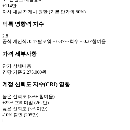
+
114만
자사 채널 재게시 권한 (기본 단가의 50%)
틱톡 영향력 지수
2.8
공식 계산식: 0.4×팔로워 + 0.3×조회수 + 0.3×참여율
가격 세부사항
단가
상세내용
건당 기준 2,275,000원
계정 신뢰도 지수(CRI) 영향
높은 신뢰도 (8%+ 참여율)
+25% 프리미엄 (
262만
)
낮은 신뢰도 (3% 미만)
-10% 할인 (
205만
)
i