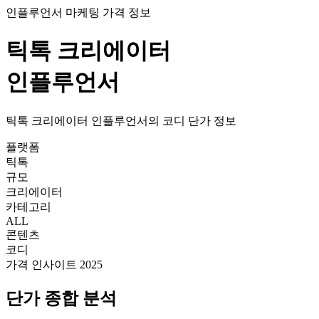
인플루언서 마케팅 가격 정보
틱톡
크리에이터
인플루언서
틱톡
크리에이터
인플루언서의
코디
단가
정보
플랫폼
틱톡
규모
크리에이터
카테고리
ALL
콘텐츠
코디
가격 인사이트 2025
단가
종합 분석