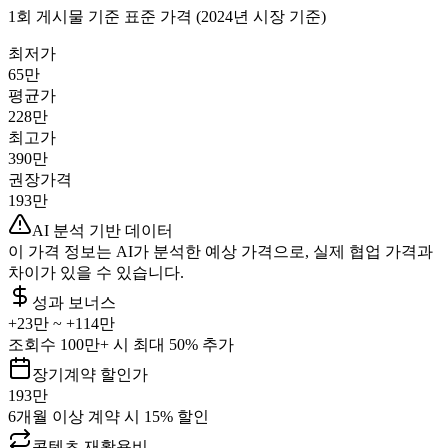
1회 게시물 기준 표준 가격 (2024년 시장 기준)
최저가
65만
평균가
228만
최고가
390만
권장가격
193만
AI 분석 기반 데이터
이 가격 정보는 AI가 분석한 예상 가격으로, 실제 협업 가격과
차이가 있을 수 있습니다.
성과 보너스
+
23만
~ +
114만
조회수 100만+ 시 최대 50% 추가
장기계약 할인가
193만
6개월 이상 계약 시 15% 할인
콘텐츠 재활용비