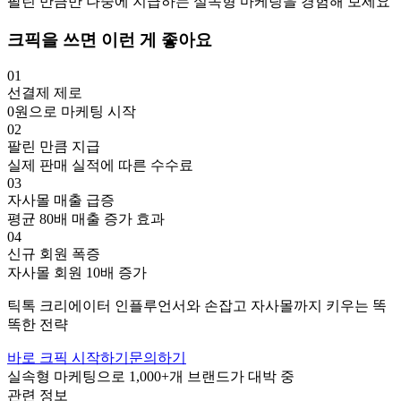
팔린 만큼만 나중에 지급하는 실속형 마케팅을 경험해 보세요
크픽을 쓰면 이런 게 좋아요
01
선결제 제로
0원으로 마케팅 시작
02
팔린 만큼 지급
실제 판매 실적에 따른 수수료
03
자사몰 매출 급증
평균 80배 매출 증가 효과
04
신규 회원 폭증
자사몰 회원 10배 증가
틱톡
크리에이터
인플루언서와 손잡고
자사몰까지 키우는 똑
똑한 전략
바로 크픽 시작하기
문의하기
실속형 마케팅으로
1,000+
개 브랜드가 대박 중
관련 정보