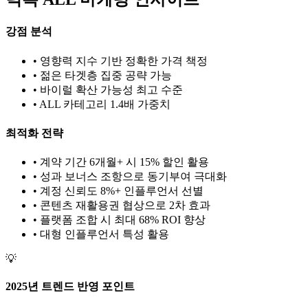
강점 분석
• 영향력 지수 기반 정확한 가격 책정
• 젊은 타겟층 집중 공략 가능
• 바이럴 확산 가능성 최고 수준
•
ALL
카테고리 1.
4
배 가중치
최적화 전략
• 계약 기간 6개월+ 시 15% 할인 활용
• 성과 보너스 조항으로 동기부여 극대화
• 계정 신뢰도 8%+ 인플루언서 선별
• 콘텐츠 재활용권 협상으로 2차 효과
• 플랫폼 조합 시 최대 68% ROI 향상
•
대형
인플루언서 특성 활용
💡
2025년 트렌드 반영 포인트