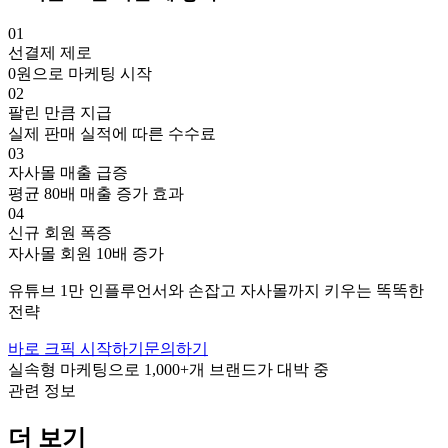
01
선결제 제로
0원으로 마케팅 시작
02
팔린 만큼 지급
실제 판매 실적에 따른 수수료
03
자사몰 매출 급증
평균 80배 매출 증가 효과
04
신규 회원 폭증
자사몰 회원 10배 증가
유튜브
1만
인플루언서와 손잡고
자사몰까지 키우는 똑똑한
전략
바로 크픽 시작하기
문의하기
실속형 마케팅으로
1,000+
개 브랜드가 대박 중
관련 정보
더 보기