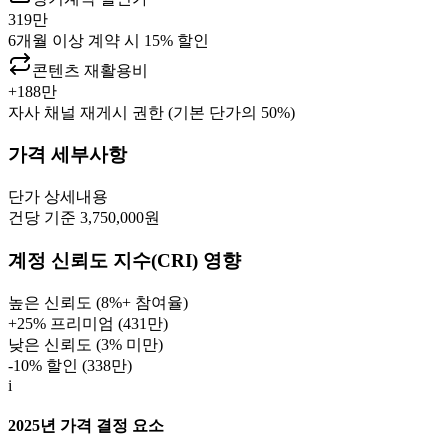
319만
6개월 이상 계약 시 15% 할인
콘텐츠 재활용비
+
188만
자사 채널 재게시 권한 (기본 단가의 50%)
가격 세부사항
단가
상세내용
건당 기준 3,750,000원
계정 신뢰도 지수(CRI) 영향
높은 신뢰도 (8%+ 참여율)
+25% 프리미엄 (
431만
)
낮은 신뢰도 (3% 미만)
-10% 할인 (
338만
)
i
2025년 가격 결정 요소