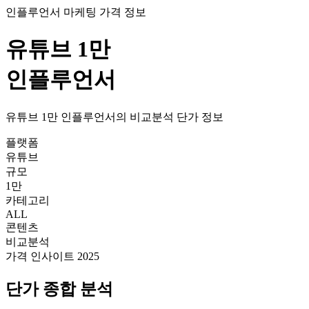
인플루언서 마케팅 가격 정보
유튜브
1만
인플루언서
유튜브
1만
인플루언서의
비교분석
단가
정보
플랫폼
유튜브
규모
1만
카테고리
ALL
콘텐츠
비교분석
가격 인사이트 2025
단가
종합 분석