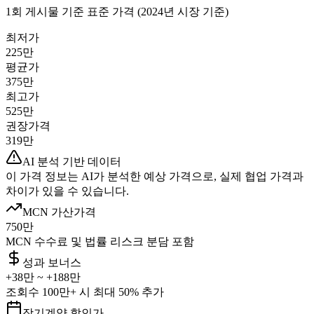
1회 게시물 기준 표준 가격 (2024년 시장 기준)
최저가
225만
평균가
375만
최고가
525만
권장가격
319만
AI 분석 기반 데이터
이 가격 정보는 AI가 분석한 예상 가격으로, 실제 협업 가격과
차이가 있을 수 있습니다.
MCN 가산가격
750만
MCN 수수료 및 법률 리스크 분담 포함
성과 보너스
+
38만
~ +
188만
조회수 100만+ 시 최대 50% 추가
장기계약 할인가