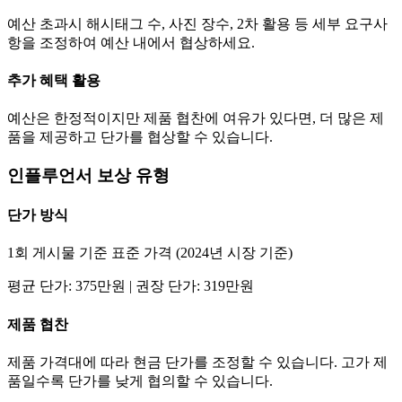
예산 초과시 해시태그 수, 사진 장수, 2차 활용 등 세부 요구사
항을 조정하여 예산 내에서 협상하세요.
추가 혜택 활용
예산은 한정적이지만 제품 협찬에 여유가 있다면, 더 많은 제
품을 제공하고
단가
를 협상할 수 있습니다.
인플루언서 보상 유형
단가
방식
1회 게시물 기준 표준 가격 (2024년 시장 기준)
평균
단가
:
375만
원 | 권장
단가
:
319만
원
제품 협찬
제품 가격대에 따라 현금
단가
를 조정할 수 있습니다. 고가 제
품일수록
단가
를 낮게 협의할 수 있습니다.