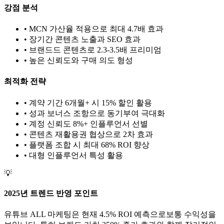
강점 분석
• MCN 가산율 적용으로 최대 4.7배 효과
• 장기간 콘텐츠 노출과 SEO 효과
• 브랜드드 콘텐츠로 2.3-3.5배 프리미엄
• 높은 신뢰도와 구매 의도 형성
최적화 전략
• 계약 기간 6개월+ 시 15% 할인 활용
• 성과 보너스 조항으로 동기부여 극대화
• 계정 신뢰도 8%+ 인플루언서 선별
• 콘텐츠 재활용권 협상으로 2차 효과
• 플랫폼 조합 시 최대 68% ROI 향상
•
대형
인플루언서 특성 활용
💡
2025년 트렌드 반영 포인트
유튜브
ALL
마케팅은 현재
4.5
% ROI 예측으로
보통
수익성을