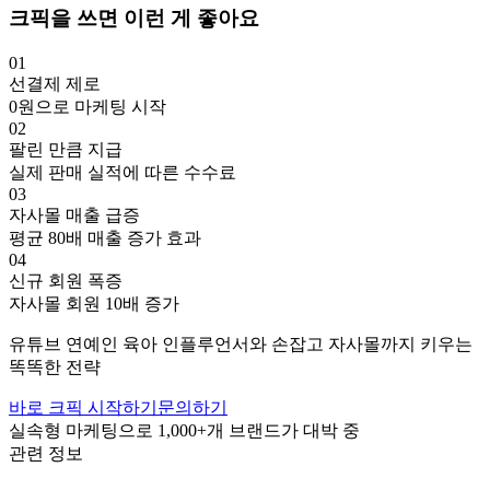
크픽을 쓰면 이런 게 좋아요
01
선결제 제로
0원으로 마케팅 시작
02
팔린 만큼 지급
실제 판매 실적에 따른 수수료
03
자사몰 매출 급증
평균 80배 매출 증가 효과
04
신규 회원 폭증
자사몰 회원 10배 증가
유튜브
연예인
육아
인플루언서와 손잡고
자사몰까지 키우는
똑똑한 전략
바로 크픽 시작하기
문의하기
실속형 마케팅으로
1,000+
개 브랜드가 대박 중
관련 정보