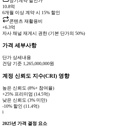
장기계약 할인가
10.8억
6개월 이상 계약 시 15% 할인
콘텐츠 재활용비
+
6.3억
자사 채널 재게시 권한 (기본 단가의 50%)
가격 세부사항
단가
상세내용
건당 기준 1,265,000,000원
계정 신뢰도 지수(CRI) 영향
높은 신뢰도 (8%+ 참여율)
+25% 프리미엄 (
14.5억
)
낮은 신뢰도 (3% 미만)
-10% 할인 (
11.4억
)
i
2025년 가격 결정 요소