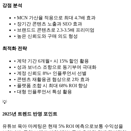
강점 분석
• MCN 가산율 적용으로 최대 4.7배 효과
• 장기간 콘텐츠 노출과 SEO 효과
• 브랜드드 콘텐츠로 2.3-3.5배 프리미엄
• 높은 신뢰도와 구매 의도 형성
최적화 전략
• 계약 기간 6개월+ 시 15% 할인 활용
• 성과 보너스 조항으로 동기부여 극대화
• 계정 신뢰도 8%+ 인플루언서 선별
• 콘텐츠 재활용권 협상으로 2차 효과
• 플랫폼 조합 시 최대 68% ROI 향상
•
대형
인플루언서 특성 활용
💡
2025년 트렌드 반영 포인트
유튜브
육아
마케팅은 현재
5
% ROI 예측으로
보통
수익성을