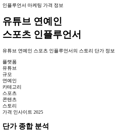
인플루언서 마케팅 가격 정보
유튜브
연예인
스포츠
인플루언서
유튜브
연예인
스포츠
인플루언서의
스토리
단가
정보
플랫폼
유튜브
규모
연예인
카테고리
스포츠
콘텐츠
스토리
가격 인사이트 2025
단가
종합 분석