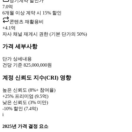
장기계약 할인가
7.0억
6개월 이상 계약 시 15% 할인
콘텐츠 재활용비
+
4.1억
자사 채널 재게시 권한 (기본 단가의 50%)
가격 세부사항
단가
상세내용
건당 기준 825,000,000원
계정 신뢰도 지수(CRI) 영향
높은 신뢰도 (8%+ 참여율)
+25% 프리미엄 (
9.5억
)
낮은 신뢰도 (3% 미만)
-10% 할인 (
7.4억
)
i
2025년 가격 결정 요소