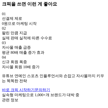
크픽을 쓰면 이런 게 좋아요
01
선결제 제로
0원으로 마케팅 시작
02
팔린 만큼 지급
실제 판매 실적에 따른 수수료
03
자사몰 매출 급증
평균 80배 매출 증가 효과
04
신규 회원 폭증
자사몰 회원 10배 증가
유튜브
연예인
스포츠
인플루언서와 손잡고
자사몰까지 키우
는 똑똑한 전략
바로 크픽 시작하기
문의하기
실속형 마케팅으로
1,000+
개 브랜드가 대박 중
관련 정보