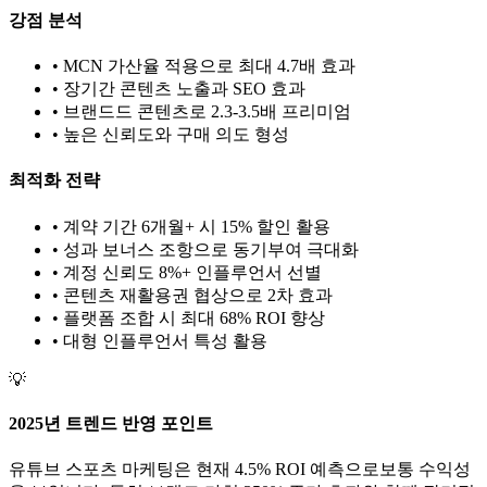
강점 분석
• MCN 가산율 적용으로 최대 4.7배 효과
• 장기간 콘텐츠 노출과 SEO 효과
• 브랜드드 콘텐츠로 2.3-3.5배 프리미엄
• 높은 신뢰도와 구매 의도 형성
최적화 전략
• 계약 기간 6개월+ 시 15% 할인 활용
• 성과 보너스 조항으로 동기부여 극대화
• 계정 신뢰도 8%+ 인플루언서 선별
• 콘텐츠 재활용권 협상으로 2차 효과
• 플랫폼 조합 시 최대 68% ROI 향상
•
대형
인플루언서 특성 활용
💡
2025년 트렌드 반영 포인트
유튜브
스포츠
마케팅은 현재
4.5
% ROI 예측으로
보통
수익성