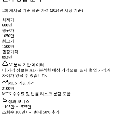
1회 게시물 기준 표준 가격 (2024년 시장 기준)
최저가
600만
평균가
1050만
최고가
1500만
권장가격
893만
AI 분석 기반 데이터
이 가격 정보는 AI가 분석한 예상 가격으로, 실제 협업 가격과
차이가 있을 수 있습니다.
MCN 가산가격
2100만
MCN 수수료 및 법률 리스크 분담 포함
성과 보너스
+
105만
~ +
525만
조회수 100만+ 시 최대 50% 추가