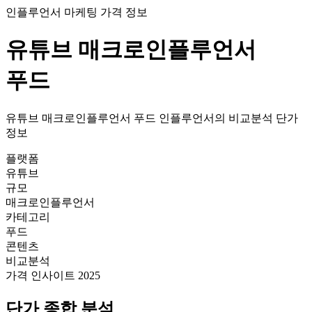
인플루언서 마케팅 가격 정보
유튜브
매크로인플루언서
푸드
유튜브
매크로인플루언서
푸드
인플루언서의
비교분석
단가
정보
플랫폼
유튜브
규모
매크로인플루언서
카테고리
푸드
콘텐츠
비교분석
가격 인사이트 2025
단가
종합 분석