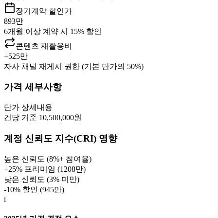
장기계약 할인가
893만
6개월 이상 계약 시 15% 할인
콘텐츠 재활용비
+
525만
자사 채널 재게시 권한 (기본 단가의 50%)
가격 세부사항
단가
상세내용
건당 기준 10,500,000원
계정 신뢰도 지수(CRI) 영향
높은 신뢰도 (8%+ 참여율)
+25% 프리미엄 (
1208만
)
낮은 신뢰도 (3% 미만)
-10% 할인 (
945만
)
i