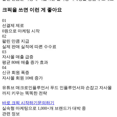
크픽을 쓰면 이런 게 좋아요
01
선결제 제로
0원으로 마케팅 시작
02
팔린 만큼 지급
실제 판매 실적에 따른 수수료
03
자사몰 매출 급증
평균 80배 매출 증가 효과
04
신규 회원 폭증
자사몰 회원 10배 증가
유튜브
매크로인플루언서
푸드
인플루언서와 손잡고
자사몰
까지 키우는 똑똑한 전략
바로 크픽 시작하기
문의하기
실속형 마케팅으로
1,000+
개 브랜드가 대박 중
관련 정보