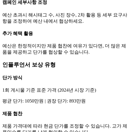
캠페인 세부사항 조정
예산 초과시 해시태그 수, 사진 장수, 2차 활용 등 세부 요구사
항을 조정하여 예산 내에서 협상하세요.
추가 혜택 활용
예산은 한정적이지만 제품 협찬에 여유가 있다면, 더 많은 제
품을 제공하고
단가
를 협상할 수 있습니다.
인플루언서 보상 유형
단가
방식
1회 게시물 기준 표준 가격 (2024년 시장 기준)
평균
단가
:
1050만
원 | 권장
단가
:
893만
원
제품 협찬
제품 가격대에 따라 현금
단가
를 조정할 수 있습니다. 고가 제