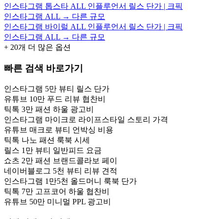
인스타그램 톱스타 ALL 인플루언서 릴스 단가 | 크픽
인스타그램 ALL → 다른 규모
인스타그램 바이럴 ALL 인플루언서 릴스 단가 | 크픽
인스타그램 ALL → 다른 규모
+
20
개 더 많은 옵션
빠른 검색 바로가기
인스타그램 5만 뷰티 릴스 단가
유튜브 10만 푸드 리뷰 협찬비
틱톡 3만 패션 하울 광고비
인스타그램 마이크로 라이프스타일 스토리 가격
유튜브 매크로 뷰티 언박싱 비용
틱톡 나노 패션 룩북 시세
릴스 1만 뷰티 일반피드 요금
쇼츠 2만 패션 브랜드콜라보 페이
네이버블로그 5천 뷰티 리뷰 견적
인스타그램 1만5천 올드머니 룩북 단가
틱톡 7만 고프코어 하울 협찬비
유튜브 50만 미니멀 PPL 광고비