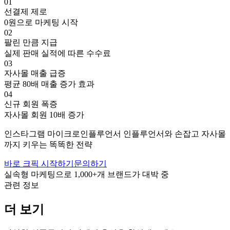
01
선결제 제로
0원으로 마케팅 시작
02
팔린 만큼 지급
실제 판매 실적에 따른 수수료
03
자사몰 매출 급증
평균 80배 매출 증가 효과
04
신규 회원 폭증
자사몰 회원 10배 증가
인스타그램
마이크로인플루언서
인플루언서와 손잡고
자사몰
까지 키우는 똑똑한 전략
바로 크픽 시작하기
문의하기
실속형 마케팅으로
1,000+
개 브랜드가 대박 중
관련 정보
더 보기