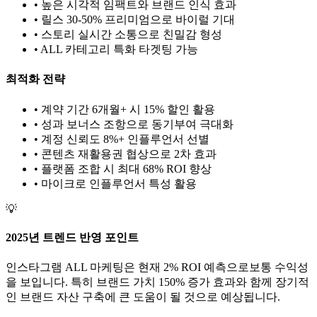
• 높은 시각적 임팩트와 브랜드 인식 효과
• 릴스 30-50% 프리미엄으로 바이럴 기대
• 스토리 실시간 소통으로 친밀감 형성
•
ALL
카테고리 특화 타겟팅 가능
최적화 전략
• 계약 기간 6개월+ 시 15% 할인 활용
• 성과 보너스 조항으로 동기부여 극대화
• 계정 신뢰도 8%+ 인플루언서 선별
• 콘텐츠 재활용권 협상으로 2차 효과
• 플랫폼 조합 시 최대 68% ROI 향상
•
마이크로
인플루언서 특성 활용
💡
2025년 트렌드 반영 포인트
인스타그램
ALL
마케팅은 현재
2
% ROI 예측으로
보통
수익성
을 보입니다. 특히 브랜드 가치
150
% 증가 효과와 함께 장기적
인 브랜드 자산 구축에 큰 도움이 될 것으로 예상됩니다.