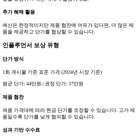
추가 혜택 활용
예산은 한정적이지만 제품 협찬에 여유가 있다면, 더 많은 제
품을 제공하고
단가
를 협상할 수 있습니다.
인플루언서 보상 유형
단가
방식
1회 게시물 기준 표준 가격 (2024년 시장 기준)
평균
단가
:
44만
원 | 권장
단가
:
37만
원
제품 협찬
제품 가격대에 따라 현금
단가
를 조정할 수 있습니다. 고가 제
품일수록
단가
를 낮게 협의할 수 있습니다.
성과 기반 수수료