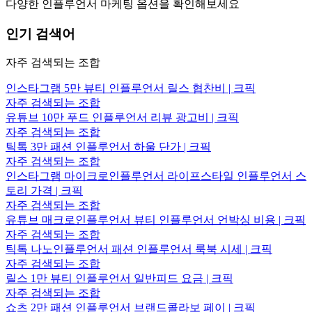
다양한 인플루언서 마케팅 옵션을 확인해보세요
인기 검색어
자주 검색되는 조합
인스타그램 5만 뷰티 인플루언서 릴스 협찬비 | 크픽
자주 검색되는 조합
유튜브 10만 푸드 인플루언서 리뷰 광고비 | 크픽
자주 검색되는 조합
틱톡 3만 패션 인플루언서 하울 단가 | 크픽
자주 검색되는 조합
인스타그램 마이크로인플루언서 라이프스타일 인플루언서 스
토리 가격 | 크픽
자주 검색되는 조합
유튜브 매크로인플루언서 뷰티 인플루언서 언박싱 비용 | 크픽
자주 검색되는 조합
틱톡 나노인플루언서 패션 인플루언서 룩북 시세 | 크픽
자주 검색되는 조합
릴스 1만 뷰티 인플루언서 일반피드 요금 | 크픽
자주 검색되는 조합
쇼츠 2만 패션 인플루언서 브랜드콜라보 페이 | 크픽