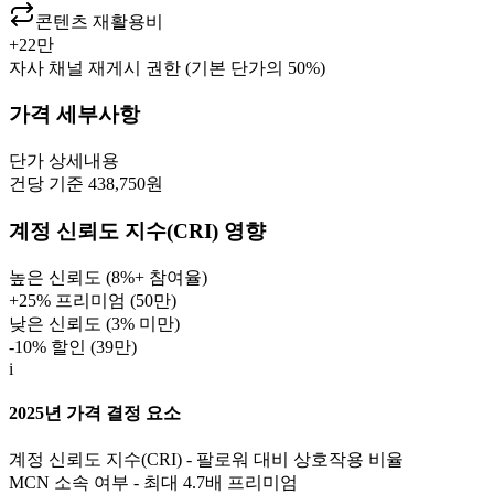
콘텐츠 재활용비
+
22만
자사 채널 재게시 권한 (기본 단가의 50%)
가격 세부사항
단가
상세내용
건당 기준 438,750원
계정 신뢰도 지수(CRI) 영향
높은 신뢰도 (8%+ 참여율)
+25% 프리미엄 (
50만
)
낮은 신뢰도 (3% 미만)
-10% 할인 (
39만
)
i
2025년 가격 결정 요소
계정 신뢰도 지수(CRI) - 팔로워 대비 상호작용 비율
MCN 소속 여부 - 최대 4.7배 프리미엄