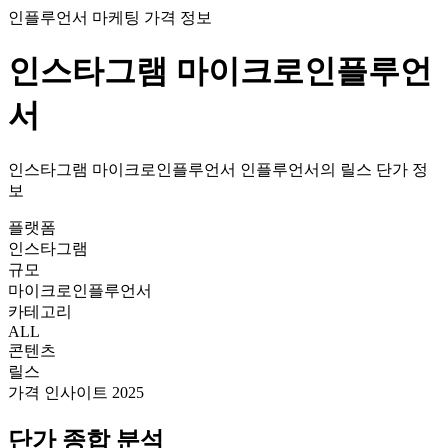
인플루언서 마케팅 가격 정보
인스타그램
마이크로인플루언
서
인스타그램
마이크로인플루언서
인플루언서의
릴스
단가
정
보
플랫폼
인스타그램
규모
마이크로인플루언서
카테고리
ALL
콘텐츠
릴스
가격 인사이트 2025
단가
종합 분석