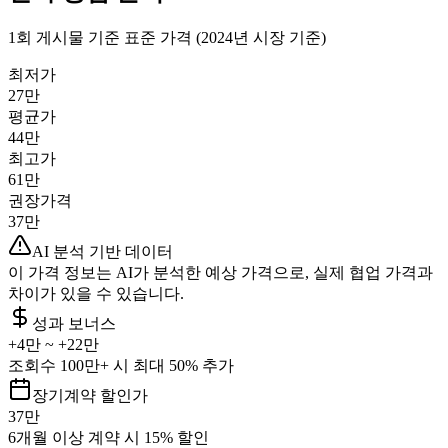
1회 게시물 기준 표준 가격 (2024년 시장 기준)
최저가
27만
평균가
44만
최고가
61만
권장가격
37만
AI 분석 기반 데이터
이 가격 정보는 AI가 분석한 예상 가격으로, 실제 협업 가격과
차이가 있을 수 있습니다.
성과 보너스
+
4만
~ +
22만
조회수 100만+ 시 최대 50% 추가
장기계약 할인가
37만
6개월 이상 계약 시 15% 할인