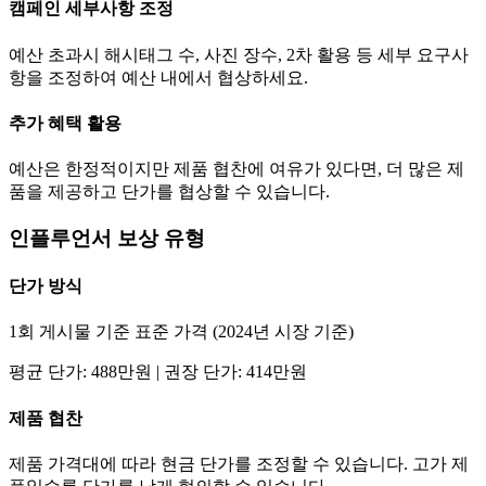
캠페인 세부사항 조정
예산 초과시 해시태그 수, 사진 장수, 2차 활용 등 세부 요구사
항을 조정하여 예산 내에서 협상하세요.
추가 혜택 활용
예산은 한정적이지만 제품 협찬에 여유가 있다면, 더 많은 제
품을 제공하고
단가
를 협상할 수 있습니다.
인플루언서 보상 유형
단가
방식
1회 게시물 기준 표준 가격 (2024년 시장 기준)
평균
단가
:
488만
원 | 권장
단가
:
414만
원
제품 협찬
제품 가격대에 따라 현금
단가
를 조정할 수 있습니다. 고가 제