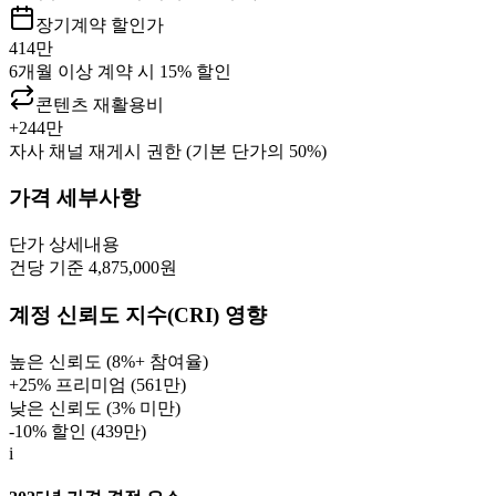
장기계약 할인가
414만
6개월 이상 계약 시 15% 할인
콘텐츠 재활용비
+
244만
자사 채널 재게시 권한 (기본 단가의 50%)
가격 세부사항
단가
상세내용
건당 기준 4,875,000원
계정 신뢰도 지수(CRI) 영향
높은 신뢰도 (8%+ 참여율)
+25% 프리미엄 (
561만
)
낮은 신뢰도 (3% 미만)
-10% 할인 (
439만
)
i