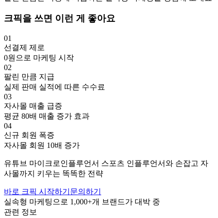
크픽을 쓰면 이런 게 좋아요
01
선결제 제로
0원으로 마케팅 시작
02
팔린 만큼 지급
실제 판매 실적에 따른 수수료
03
자사몰 매출 급증
평균 80배 매출 증가 효과
04
신규 회원 폭증
자사몰 회원 10배 증가
유튜브
마이크로인플루언서
스포츠
인플루언서와 손잡고
자
사몰까지 키우는 똑똑한 전략
바로 크픽 시작하기
문의하기
실속형 마케팅으로
1,000+
개 브랜드가 대박 중
관련 정보