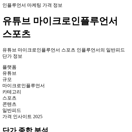
인플루언서 마케팅 가격 정보
유튜브
마이크로인플루언서
스포츠
유튜브
마이크로인플루언서
스포츠
인플루언서의
일반피드
단가
정보
플랫폼
유튜브
규모
마이크로인플루언서
카테고리
스포츠
콘텐츠
일반피드
가격 인사이트 2025
단가
종합 분석