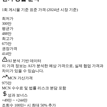
1회 게시물 기준 표준 가격 (2024년 시장 기준)
최저가
300만
평균가
488만
최고가
675만
권장가격
414만
AI 분석 기반 데이터
이 가격 정보는 AI가 분석한 예상 가격으로, 실제 협업 가격과
차이가 있을 수 있습니다.
MCN 가산가격
975만
MCN 수수료 및 법률 리스크 분담 포함
성과 보너스
+
49만
~ +
244만
조회수 100만+ 시 최대 50% 추가