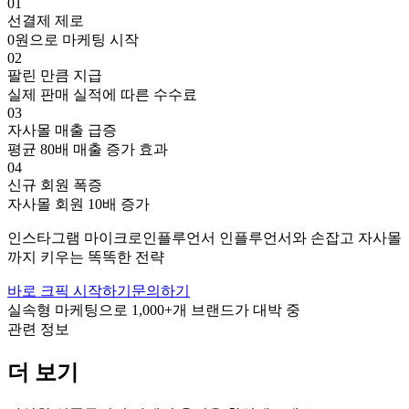
01
선결제 제로
0원으로 마케팅 시작
02
팔린 만큼 지급
실제 판매 실적에 따른 수수료
03
자사몰 매출 급증
평균 80배 매출 증가 효과
04
신규 회원 폭증
자사몰 회원 10배 증가
인스타그램
마이크로인플루언서
인플루언서와 손잡고
자사몰
까지 키우는 똑똑한 전략
바로 크픽 시작하기
문의하기
실속형 마케팅으로
1,000+
개 브랜드가 대박 중
관련 정보
더 보기