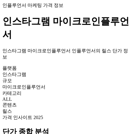
인플루언서 마케팅 가격 정보
인스타그램
마이크로인플루언
서
인스타그램
마이크로인플루언서
인플루언서의
릴스
단가
정
보
플랫폼
인스타그램
규모
마이크로인플루언서
카테고리
ALL
콘텐츠
릴스
가격 인사이트 2025
단가
종합 분석