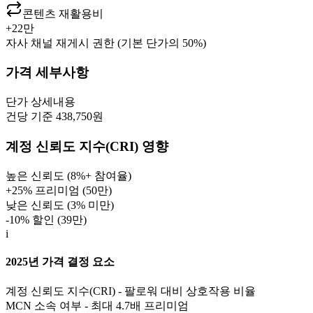
콘텐츠 재활용비
+
22만
자사 채널 재게시 권한 (기본 단가의 50%)
가격 세부사항
단가
상세내용
건당 기준 438,750원
계정 신뢰도 지수(CRI) 영향
높은 신뢰도 (8%+ 참여율)
+25% 프리미엄 (
50만
)
낮은 신뢰도 (3% 미만)
-10% 할인 (
39만
)
i
2025년 가격 결정 요소
계정 신뢰도 지수(CRI) - 팔로워 대비 상호작용 비율
MCN 소속 여부 - 최대 4.7배 프리미엄