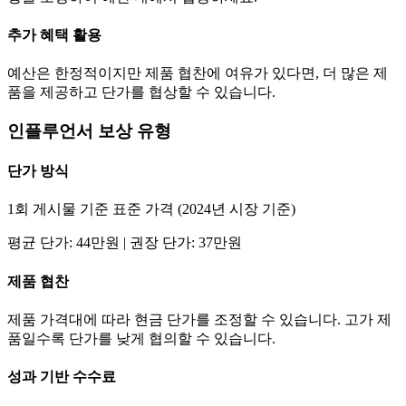
추가 혜택 활용
예산은 한정적이지만 제품 협찬에 여유가 있다면, 더 많은 제
품을 제공하고
단가
를 협상할 수 있습니다.
인플루언서 보상 유형
단가
방식
1회 게시물 기준 표준 가격 (2024년 시장 기준)
평균
단가
:
44만
원 | 권장
단가
:
37만
원
제품 협찬
제품 가격대에 따라 현금
단가
를 조정할 수 있습니다. 고가 제
품일수록
단가
를 낮게 협의할 수 있습니다.
성과 기반 수수료