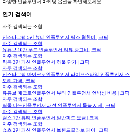
다양한 인플루언서 마케팅 옵션을 확인해보세요
인기 검색어
자주 검색되는 조합
인스타그램 5만 뷰티 인플루언서 릴스 협찬비 | 크픽
자주 검색되는 조합
유튜브 10만 푸드 인플루언서 리뷰 광고비 | 크픽
자주 검색되는 조합
틱톡 3만 패션 인플루언서 하울 단가 | 크픽
자주 검색되는 조합
인스타그램 마이크로인플루언서 라이프스타일 인플루언서 스
토리 가격 | 크픽
자주 검색되는 조합
유튜브 매크로인플루언서 뷰티 인플루언서 언박싱 비용 | 크픽
자주 검색되는 조합
틱톡 나노인플루언서 패션 인플루언서 룩북 시세 | 크픽
자주 검색되는 조합
릴스 1만 뷰티 인플루언서 일반피드 요금 | 크픽
자주 검색되는 조합
쇼츠 2만 패션 인플루언서 브랜드콜라보 페이 | 크픽