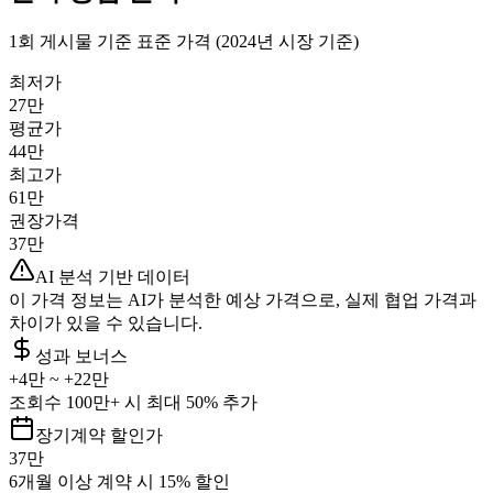
1회 게시물 기준 표준 가격 (2024년 시장 기준)
최저가
27만
평균가
44만
최고가
61만
권장가격
37만
AI 분석 기반 데이터
이 가격 정보는 AI가 분석한 예상 가격으로, 실제 협업 가격과
차이가 있을 수 있습니다.
성과 보너스
+
4만
~ +
22만
조회수 100만+ 시 최대 50% 추가
장기계약 할인가
37만
6개월 이상 계약 시 15% 할인