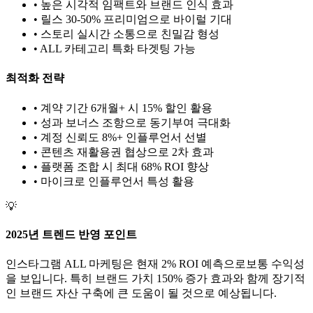
• 높은 시각적 임팩트와 브랜드 인식 효과
• 릴스 30-50% 프리미엄으로 바이럴 기대
• 스토리 실시간 소통으로 친밀감 형성
•
ALL
카테고리 특화 타겟팅 가능
최적화 전략
• 계약 기간 6개월+ 시 15% 할인 활용
• 성과 보너스 조항으로 동기부여 극대화
• 계정 신뢰도 8%+ 인플루언서 선별
• 콘텐츠 재활용권 협상으로 2차 효과
• 플랫폼 조합 시 최대 68% ROI 향상
•
마이크로
인플루언서 특성 활용
💡
2025년 트렌드 반영 포인트
인스타그램
ALL
마케팅은 현재
2
% ROI 예측으로
보통
수익성
을 보입니다. 특히 브랜드 가치
150
% 증가 효과와 함께 장기적
인 브랜드 자산 구축에 큰 도움이 될 것으로 예상됩니다.