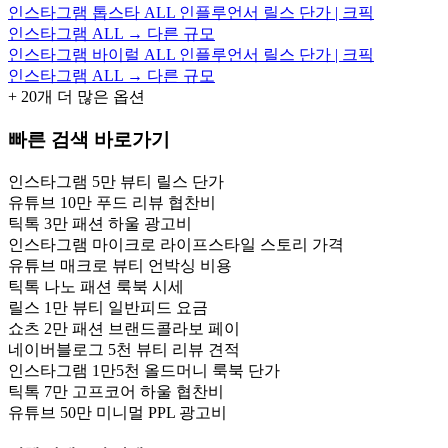
인스타그램 톱스타 ALL 인플루언서 릴스 단가 | 크픽
인스타그램 ALL → 다른 규모
인스타그램 바이럴 ALL 인플루언서 릴스 단가 | 크픽
인스타그램 ALL → 다른 규모
+
20
개 더 많은 옵션
빠른 검색 바로가기
인스타그램 5만 뷰티 릴스 단가
유튜브 10만 푸드 리뷰 협찬비
틱톡 3만 패션 하울 광고비
인스타그램 마이크로 라이프스타일 스토리 가격
유튜브 매크로 뷰티 언박싱 비용
틱톡 나노 패션 룩북 시세
릴스 1만 뷰티 일반피드 요금
쇼츠 2만 패션 브랜드콜라보 페이
네이버블로그 5천 뷰티 리뷰 견적
인스타그램 1만5천 올드머니 룩북 단가
틱톡 7만 고프코어 하울 협찬비
유튜브 50만 미니멀 PPL 광고비