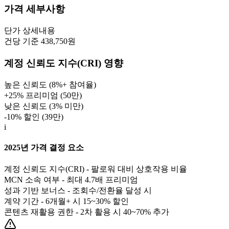
가격 세부사항
단가
상세내용
건당 기준 438,750원
계정 신뢰도 지수(CRI) 영향
높은 신뢰도 (8%+ 참여율)
+25% 프리미엄 (
50만
)
낮은 신뢰도 (3% 미만)
-10% 할인 (
39만
)
i
2025년 가격 결정 요소
계정 신뢰도 지수(CRI) - 팔로워 대비 상호작용 비율
MCN 소속 여부 - 최대 4.7배 프리미엄
성과 기반 보너스 - 조회수/전환율 달성 시
계약 기간 - 6개월+ 시 15~30% 할인
콘텐츠 재활용 권한 - 2차 활용 시 40~70% 추가