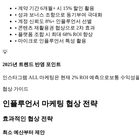
• 계약 기간 6개월+ 시 15% 할인 활용
• 성과 보너스 조항으로 동기부여 극대화
• 계정 신뢰도 8%+ 인플루언서 선별
• 콘텐츠 재활용권 협상으로 2차 효과
• 플랫폼 조합 시 최대 68% ROI 향상
•
마이크로
인플루언서 특성 활용
💡
2025년 트렌드 반영 포인트
인스타그램
ALL
마케팅은 현재
2
% ROI 예측으로
보통
수익성을
협상 가이드
인플루언서 마케팅 협상 전략
효과적인 협상 전략
최소 예산부터 제안