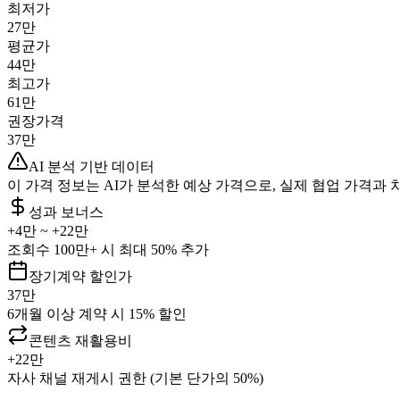
최저가
27만
평균가
44만
최고가
61만
권장가격
37만
AI 분석 기반 데이터
이 가격 정보는 AI가 분석한 예상 가격으로, 실제 협업 가격과 
성과 보너스
+
4만
~ +
22만
조회수 100만+ 시 최대 50% 추가
장기계약 할인가
37만
6개월 이상 계약 시 15% 할인
콘텐츠 재활용비
+
22만
자사 채널 재게시 권한 (기본 단가의 50%)