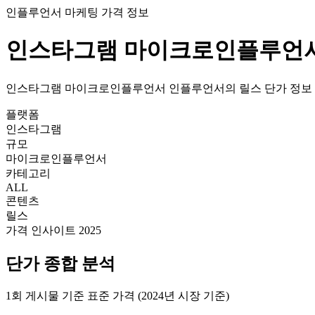
인플루언서 마케팅 가격 정보
인스타그램
마이크로인플루언
인스타그램
마이크로인플루언서
인플루언서의
릴스
단가
정보
플랫폼
인스타그램
규모
마이크로인플루언서
카테고리
ALL
콘텐츠
릴스
가격 인사이트 2025
단가
종합 분석
1회 게시물 기준 표준 가격 (2024년 시장 기준)