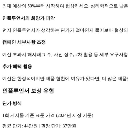
최대 예산의 50%부터 시작하여 협상하세요. 심리학적으로 낮
인플루언서의 희망가 파악
먼저 인플루언서가 생각하는
단가
가 얼마인지 물어보아 협상의
캠페인 세부사항 조정
예산 초과시 해시태그 수, 사진 장수, 2차 활용 등 세부 요구
추가 혜택 활용
예산은 한정적이지만 제품 협찬에 여유가 있다면, 더 많은 제
인플루언서 보상 유형
단가
방식
1회 게시물 기준 표준 가격 (2024년 시장 기준)
평균
단가
:
44만
원 | 권장
단가
:
37만
원