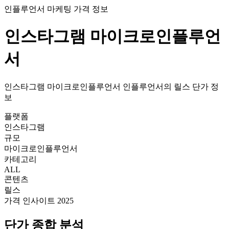
인플루언서 마케팅 가격 정보
인스타그램
마이크로인플루언
서
인스타그램
마이크로인플루언서
인플루언서의
릴스
단가
정
보
플랫폼
인스타그램
규모
마이크로인플루언서
카테고리
ALL
콘텐츠
릴스
가격 인사이트 2025
단가
종합 분석