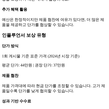
추가 혜택 활용
예산은 한정적이지만 제품 협찬에 여유가 있다면, 더 많은 제
품을 제공하고
단가
를 협상할 수 있습니다.
인플루언서 보상 유형
단가
방식
1회 게시물 기준 표준 가격 (2024년 시장 기준)
평균
단가
:
44만
원 | 권장
단가
:
37만
원
제품 협찬
제품 가격대에 따라 현금
단가
를 조정할 수 있습니다. 고가 제
품일수록
단가
를 낮게 협의할 수 있습니다.
성과 기반 수수료