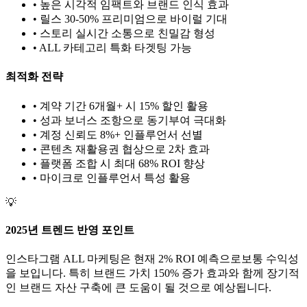
• 높은 시각적 임팩트와 브랜드 인식 효과
• 릴스 30-50% 프리미엄으로 바이럴 기대
• 스토리 실시간 소통으로 친밀감 형성
•
ALL
카테고리 특화 타겟팅 가능
최적화 전략
• 계약 기간 6개월+ 시 15% 할인 활용
• 성과 보너스 조항으로 동기부여 극대화
• 계정 신뢰도 8%+ 인플루언서 선별
• 콘텐츠 재활용권 협상으로 2차 효과
• 플랫폼 조합 시 최대 68% ROI 향상
•
마이크로
인플루언서 특성 활용
💡
2025년 트렌드 반영 포인트
인스타그램
ALL
마케팅은 현재
2
% ROI 예측으로
보통
수익성
을 보입니다. 특히 브랜드 가치
150
% 증가 효과와 함께 장기적
인 브랜드 자산 구축에 큰 도움이 될 것으로 예상됩니다.