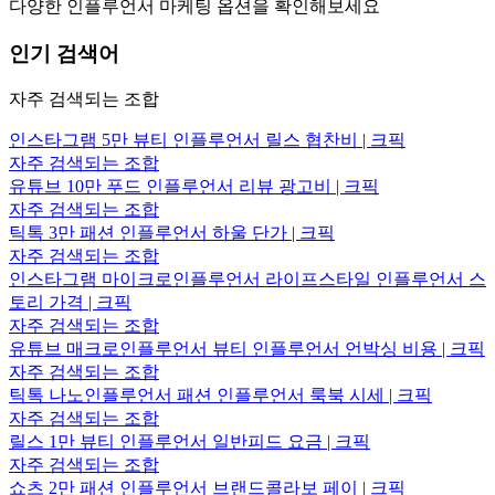
다양한 인플루언서 마케팅 옵션을 확인해보세요
인기 검색어
자주 검색되는 조합
인스타그램 5만 뷰티 인플루언서 릴스 협찬비 | 크픽
자주 검색되는 조합
유튜브 10만 푸드 인플루언서 리뷰 광고비 | 크픽
자주 검색되는 조합
틱톡 3만 패션 인플루언서 하울 단가 | 크픽
자주 검색되는 조합
인스타그램 마이크로인플루언서 라이프스타일 인플루언서 스
토리 가격 | 크픽
자주 검색되는 조합
유튜브 매크로인플루언서 뷰티 인플루언서 언박싱 비용 | 크픽
자주 검색되는 조합
틱톡 나노인플루언서 패션 인플루언서 룩북 시세 | 크픽
자주 검색되는 조합
릴스 1만 뷰티 인플루언서 일반피드 요금 | 크픽
자주 검색되는 조합
쇼츠 2만 패션 인플루언서 브랜드콜라보 페이 | 크픽