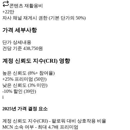
콘텐츠 재활용비
+
22만
자사 채널 재게시 권한 (기본 단가의 50%)
가격 세부사항
단가
상세내용
건당 기준 438,750원
계정 신뢰도 지수(CRI) 영향
높은 신뢰도 (8%+ 참여율)
+25% 프리미엄 (
50만
)
낮은 신뢰도 (3% 미만)
-10% 할인 (
39만
)
i
2025년 가격 결정 요소
계정 신뢰도 지수(CRI) - 팔로워 대비 상호작용 비율
MCN 소속 여부 - 최대 4.7배 프리미엄