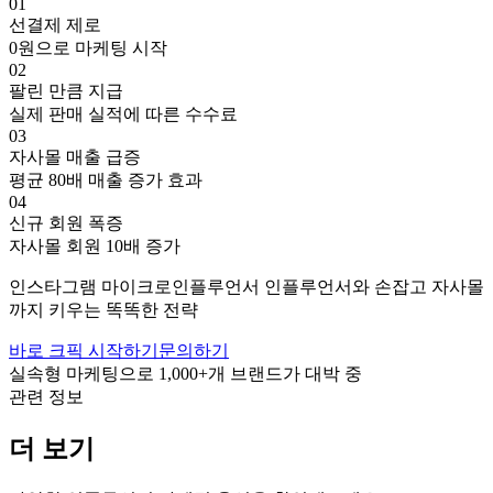
01
선결제 제로
0원으로 마케팅 시작
02
팔린 만큼 지급
실제 판매 실적에 따른 수수료
03
자사몰 매출 급증
평균 80배 매출 증가 효과
04
신규 회원 폭증
자사몰 회원 10배 증가
인스타그램
마이크로인플루언서
인플루언서와 손잡고
자사몰
까지 키우는 똑똑한 전략
바로 크픽 시작하기
문의하기
실속형 마케팅으로
1,000+
개 브랜드가 대박 중
관련 정보
더 보기