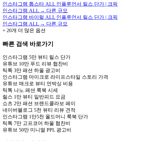
인스타그램 톱스타 ALL 인플루언서 릴스 단가 | 크픽
인스타그램 ALL → 다른 규모
인스타그램 바이럴 ALL 인플루언서 릴스 단가 | 크픽
인스타그램 ALL → 다른 규모
+
20
개 더 많은 옵션
빠른 검색 바로가기
인스타그램 5만 뷰티 릴스 단가
유튜브 10만 푸드 리뷰 협찬비
틱톡 3만 패션 하울 광고비
인스타그램 마이크로 라이프스타일 스토리 가격
유튜브 매크로 뷰티 언박싱 비용
틱톡 나노 패션 룩북 시세
릴스 1만 뷰티 일반피드 요금
쇼츠 2만 패션 브랜드콜라보 페이
네이버블로그 5천 뷰티 리뷰 견적
인스타그램 1만5천 올드머니 룩북 단가
틱톡 7만 고프코어 하울 협찬비
유튜브 50만 미니멀 PPL 광고비