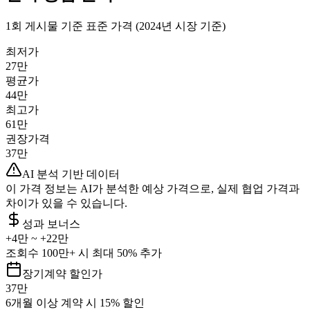
1회 게시물 기준 표준 가격 (2024년 시장 기준)
최저가
27만
평균가
44만
최고가
61만
권장가격
37만
AI 분석 기반 데이터
이 가격 정보는 AI가 분석한 예상 가격으로, 실제 협업 가격과
차이가 있을 수 있습니다.
성과 보너스
+
4만
~ +
22만
조회수 100만+ 시 최대 50% 추가
장기계약 할인가
37만
6개월 이상 계약 시 15% 할인