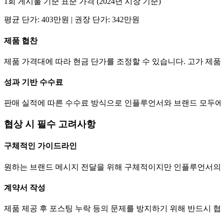
1회 게시물 기준 표준 가격 (2024년 시장 기준)
평균
단가
:
403만
원 | 권장
단가
:
342만
원
제품 협찬
제품 가격대에 따라 현금
단가
를 조정할 수 있습니다. 고가 
성과 기반 수수료
판매 실적에 따른 수수료 방식으로 인플루언서와 브랜드 모두에
협상 시 필수 고려사항
구체적인 가이드라인
원하는 브랜드 메시지 전달을 위해 구체적이지만 인플루언서의
계약서 작성
제품 제공 후 포스팅 누락 등의 문제를 방지하기 위해 반드시 