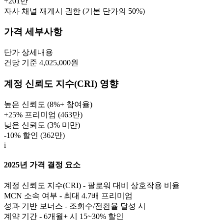
+
201만
자사 채널 재게시 권한 (기본 단가의 50%)
가격 세부사항
단가
상세내용
건당 기준 4,025,000원
계정 신뢰도 지수(CRI) 영향
높은 신뢰도 (8%+ 참여율)
+25% 프리미엄 (
463만
)
낮은 신뢰도 (3% 미만)
-10% 할인 (
362만
)
i
2025년 가격 결정 요소
계정 신뢰도 지수(CRI) - 팔로워 대비 상호작용 비율
MCN 소속 여부 - 최대 4.7배 프리미엄
성과 기반 보너스 - 조회수/전환율 달성 시
계약 기간 - 6개월+ 시 15~30% 할인