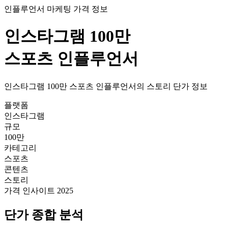
인플루언서 마케팅 가격 정보
인스타그램
100만
스포츠
인플루언서
인스타그램
100만
스포츠
인플루언서의
스토리
단가
정보
플랫폼
인스타그램
규모
100만
카테고리
스포츠
콘텐츠
스토리
가격 인사이트 2025
단가
종합 분석