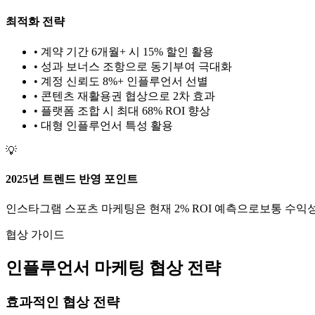
최적화 전략
• 계약 기간 6개월+ 시 15% 할인 활용
• 성과 보너스 조항으로 동기부여 극대화
• 계정 신뢰도 8%+ 인플루언서 선별
• 콘텐츠 재활용권 협상으로 2차 효과
• 플랫폼 조합 시 최대 68% ROI 향상
•
대형
인플루언서 특성 활용
💡
2025년 트렌드 반영 포인트
인스타그램
스포츠
마케팅은 현재
2
% ROI 예측으로
보통
수익성
협상 가이드
인플루언서 마케팅 협상 전략
효과적인 협상 전략