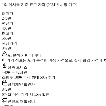
1회 게시물 기준 표준 가격 (2024년 시장 기준)
최저가
245만
평균가
403만
최고가
560만
권장가격
342만
AI 분석 기반 데이터
이 가격 정보는 AI가 분석한 예상 가격으로, 실제 협업 가격과 
성과 보너스
+
40만
~ +
201만
조회수 100만+ 시 최대 50% 추가
장기계약 할인가
342만
6개월 이상 계약 시 15% 할인
콘텐츠 재활용비