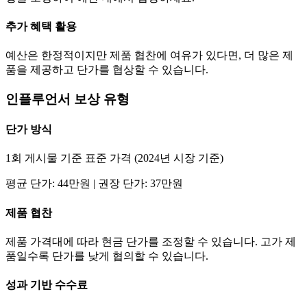
추가 혜택 활용
예산은 한정적이지만 제품 협찬에 여유가 있다면, 더 많은 제
품을 제공하고
단가
를 협상할 수 있습니다.
인플루언서 보상 유형
단가
방식
1회 게시물 기준 표준 가격 (2024년 시장 기준)
평균
단가
:
44만
원 | 권장
단가
:
37만
원
제품 협찬
제품 가격대에 따라 현금
단가
를 조정할 수 있습니다. 고가 제
품일수록
단가
를 낮게 협의할 수 있습니다.
성과 기반 수수료