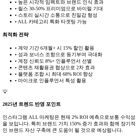
• 높은 시각적 임팩트와 브랜드 인식 효과
• 릴스 30-50% 프리미엄으로 바이럴 기대
• 스토리 실시간 소통으로 친밀감 형성
•
ALL
카테고리 특화 타겟팅 가능
최적화 전략
• 계약 기간 6개월+ 시 15% 할인 활용
• 성과 보너스 조항으로 동기부여 극대화
• 계정 신뢰도 8%+ 인플루언서 선별
• 콘텐츠 재활용권 협상으로 2차 효과
• 플랫폼 조합 시 최대 68% ROI 향상
•
마이크로
인플루언서 특성 활용
💡
2025년 트렌드 반영 포인트
인스타그램
ALL
마케팅은 현재
2
% ROI 예측으로
보통
수익성
을 보입니다. 특히 브랜드 가치
150
% 증가 효과와 함께 장기적
인 브랜드 자산 구축에 큰 도움이 될 것으로 예상됩니다.