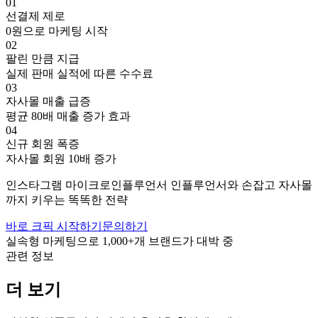
01
선결제 제로
0원으로 마케팅 시작
02
팔린 만큼 지급
실제 판매 실적에 따른 수수료
03
자사몰 매출 급증
평균 80배 매출 증가 효과
04
신규 회원 폭증
자사몰 회원 10배 증가
인스타그램
마이크로인플루언서
인플루언서와 손잡고
자사몰
까지 키우는 똑똑한 전략
바로 크픽 시작하기
문의하기
실속형 마케팅으로
1,000+
개 브랜드가 대박 중
관련 정보
더 보기