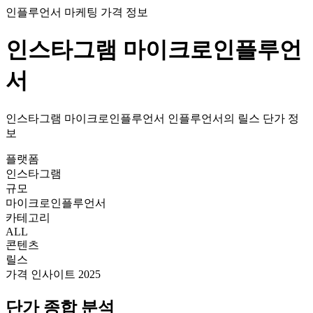
인플루언서 마케팅 가격 정보
인스타그램
마이크로인플루언
서
인스타그램
마이크로인플루언서
인플루언서의
릴스
단가
정
보
플랫폼
인스타그램
규모
마이크로인플루언서
카테고리
ALL
콘텐츠
릴스
가격 인사이트 2025
단가
종합 분석