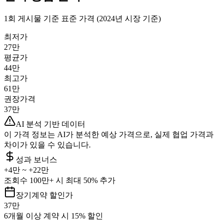
1회 게시물 기준 표준 가격 (2024년 시장 기준)
최저가
27만
평균가
44만
최고가
61만
권장가격
37만
AI 분석 기반 데이터
이 가격 정보는 AI가 분석한 예상 가격으로, 실제 협업 가격과
차이가 있을 수 있습니다.
성과 보너스
+
4만
~ +
22만
조회수 100만+ 시 최대 50% 추가
장기계약 할인가
37만
6개월 이상 계약 시 15% 할인