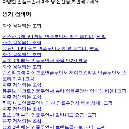
다양한 인플루언서 마케팅 옵션을 확인해보세요
인기 검색어
자주 검색되는 조합
인스타그램 5만 뷰티 인플루언서 릴스 협찬비 | 크픽
자주 검색되는 조합
유튜브 10만 푸드 인플루언서 리뷰 광고비 | 크픽
자주 검색되는 조합
틱톡 3만 패션 인플루언서 하울 단가 | 크픽
자주 검색되는 조합
인스타그램 마이크로인플루언서 라이프스타일 인플루언서 스
토리 가격 | 크픽
자주 검색되는 조합
유튜브 매크로인플루언서 뷰티 인플루언서 언박싱 비용 | 크픽
자주 검색되는 조합
틱톡 나노인플루언서 패션 인플루언서 룩북 시세 | 크픽
자주 검색되는 조합
릴스 1만 뷰티 인플루언서 일반피드 요금 | 크픽
자주 검색되는 조합
쇼츠 2만 패션 인플루언서 브랜드콜라보 페이 | 크픽