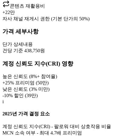
콘텐츠 재활용비
+
22만
자사 채널 재게시 권한 (기본 단가의 50%)
가격 세부사항
단가
상세내용
건당 기준 438,750원
계정 신뢰도 지수(CRI) 영향
높은 신뢰도 (8%+ 참여율)
+25% 프리미엄 (
50만
)
낮은 신뢰도 (3% 미만)
-10% 할인 (
39만
)
i
2025년 가격 결정 요소
계정 신뢰도 지수(CRI) - 팔로워 대비 상호작용 비율
MCN 소속 여부 - 최대 4.7배 프리미엄