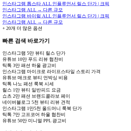
인스타그램 톱스타 ALL 인플루언서 릴스 단가 | 크픽
인스타그램 ALL → 다른 규모
인스타그램 바이럴 ALL 인플루언서 릴스 단가 | 크픽
인스타그램 ALL → 다른 규모
+
20
개 더 많은 옵션
빠른 검색 바로가기
인스타그램 5만 뷰티 릴스 단가
유튜브 10만 푸드 리뷰 협찬비
틱톡 3만 패션 하울 광고비
인스타그램 마이크로 라이프스타일 스토리 가격
유튜브 매크로 뷰티 언박싱 비용
틱톡 나노 패션 룩북 시세
릴스 1만 뷰티 일반피드 요금
쇼츠 2만 패션 브랜드콜라보 페이
네이버블로그 5천 뷰티 리뷰 견적
인스타그램 1만5천 올드머니 룩북 단가
틱톡 7만 고프코어 하울 협찬비
유튜브 50만 미니멀 PPL 광고비