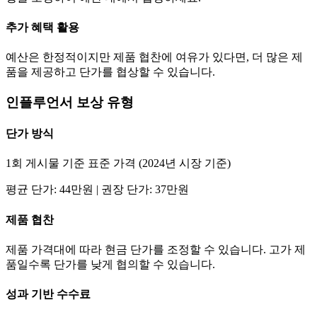
추가 혜택 활용
예산은 한정적이지만 제품 협찬에 여유가 있다면, 더 많은 제
품을 제공하고
단가
를 협상할 수 있습니다.
인플루언서 보상 유형
단가
방식
1회 게시물 기준 표준 가격 (2024년 시장 기준)
평균
단가
:
44만
원 | 권장
단가
:
37만
원
제품 협찬
제품 가격대에 따라 현금
단가
를 조정할 수 있습니다. 고가 제
품일수록
단가
를 낮게 협의할 수 있습니다.
성과 기반 수수료