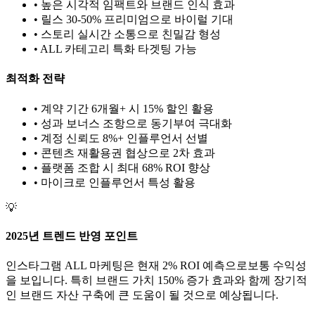
• 높은 시각적 임팩트와 브랜드 인식 효과
• 릴스 30-50% 프리미엄으로 바이럴 기대
• 스토리 실시간 소통으로 친밀감 형성
•
ALL
카테고리 특화 타겟팅 가능
최적화 전략
• 계약 기간 6개월+ 시 15% 할인 활용
• 성과 보너스 조항으로 동기부여 극대화
• 계정 신뢰도 8%+ 인플루언서 선별
• 콘텐츠 재활용권 협상으로 2차 효과
• 플랫폼 조합 시 최대 68% ROI 향상
•
마이크로
인플루언서 특성 활용
💡
2025년 트렌드 반영 포인트
인스타그램
ALL
마케팅은 현재
2
% ROI 예측으로
보통
수익성
을 보입니다. 특히 브랜드 가치
150
% 증가 효과와 함께 장기적
인 브랜드 자산 구축에 큰 도움이 될 것으로 예상됩니다.