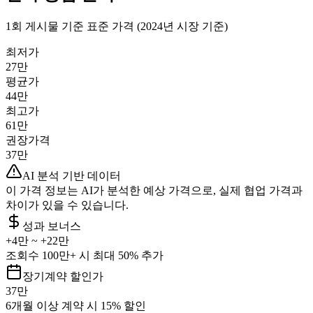
1회 게시물 기준 표준 가격 (2024년 시장 기준)
최저가
27만
평균가
44만
최고가
61만
권장가격
37만
AI 분석 기반 데이터
이 가격 정보는 AI가 분석한 예상 가격으로, 실제 협업 가격과
차이가 있을 수 있습니다.
성과 보너스
+
4만
~ +
22만
조회수 100만+ 시 최대 50% 추가
장기계약 할인가
37만
6개월 이상 계약 시 15% 할인