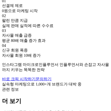
01
선결제 제로
0원으로 마케팅 시작
02
팔린 만큼 지급
실제 판매 실적에 따른 수수료
03
자사몰 매출 급증
평균 80배 매출 증가 효과
04
신규 회원 폭증
자사몰 회원 10배 증가
인스타그램
마이크로인플루언서
인플루언서와 손잡고
자사몰
까지 키우는 똑똑한 전략
바로 크픽 시작하기
문의하기
실속형 마케팅으로
1,000+
개 브랜드가 대박 중
관련 정보
더 보기