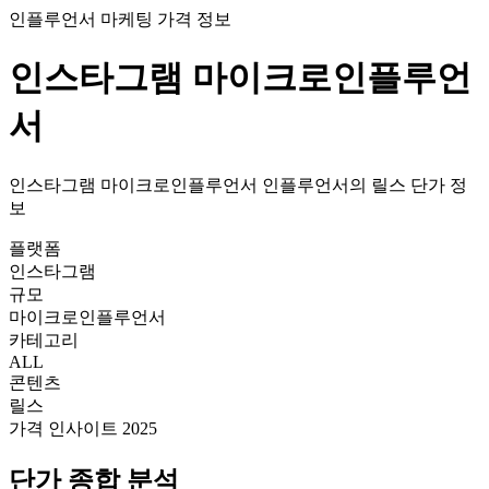
인플루언서 마케팅 가격 정보
인스타그램
마이크로인플루언
서
인스타그램
마이크로인플루언서
인플루언서의
릴스
단가
정
보
플랫폼
인스타그램
규모
마이크로인플루언서
카테고리
ALL
콘텐츠
릴스
가격 인사이트 2025
단가
종합 분석