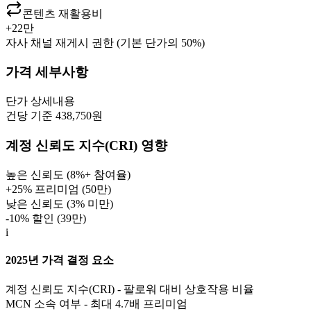
콘텐츠 재활용비
+
22만
자사 채널 재게시 권한 (기본 단가의 50%)
가격 세부사항
단가
상세내용
건당 기준 438,750원
계정 신뢰도 지수(CRI) 영향
높은 신뢰도 (8%+ 참여율)
+25% 프리미엄 (
50만
)
낮은 신뢰도 (3% 미만)
-10% 할인 (
39만
)
i
2025년 가격 결정 요소
계정 신뢰도 지수(CRI) - 팔로워 대비 상호작용 비율
MCN 소속 여부 - 최대 4.7배 프리미엄