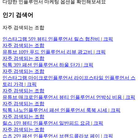
다양한 인플루언서 마케팅 옵션을 확인해보세요
인기 검색어
자주 검색되는 조합
인스타그램 5만 뷰티 인플루언서 릴스 협찬비 | 크픽
자주 검색되는 조합
유튜브 10만 푸드 인플루언서 리뷰 광고비 | 크픽
자주 검색되는 조합
틱톡 3만 패션 인플루언서 하울 단가 | 크픽
자주 검색되는 조합
인스타그램 마이크로인플루언서 라이프스타일 인플루언서 스
토리 가격 | 크픽
자주 검색되는 조합
유튜브 매크로인플루언서 뷰티 인플루언서 언박싱 비용 | 크픽
자주 검색되는 조합
틱톡 나노인플루언서 패션 인플루언서 룩북 시세 | 크픽
자주 검색되는 조합
릴스 1만 뷰티 인플루언서 일반피드 요금 | 크픽
자주 검색되는 조합
쇼츠 2만 패션 인플루언서 브랜드콜라보 페이 | 크픽