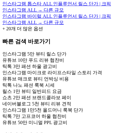
인스타그램 톱스타 ALL 인플루언서 릴스 단가 | 크픽
인스타그램 ALL → 다른 규모
인스타그램 바이럴 ALL 인플루언서 릴스 단가 | 크픽
인스타그램 ALL → 다른 규모
+
20
개 더 많은 옵션
빠른 검색 바로가기
인스타그램 5만 뷰티 릴스 단가
유튜브 10만 푸드 리뷰 협찬비
틱톡 3만 패션 하울 광고비
인스타그램 마이크로 라이프스타일 스토리 가격
유튜브 매크로 뷰티 언박싱 비용
틱톡 나노 패션 룩북 시세
릴스 1만 뷰티 일반피드 요금
쇼츠 2만 패션 브랜드콜라보 페이
네이버블로그 5천 뷰티 리뷰 견적
인스타그램 1만5천 올드머니 룩북 단가
틱톡 7만 고프코어 하울 협찬비
유튜브 50만 미니멀 PPL 광고비