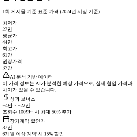
1회 게시물 기준 표준 가격 (2024년 시장 기준)
최저가
27만
평균가
44만
최고가
61만
권장가격
37만
AI 분석 기반 데이터
이 가격 정보는 AI가 분석한 예상 가격으로, 실제 협업 가격과
차이가 있을 수 있습니다.
성과 보너스
+
4만
~ +
22만
조회수 100만+ 시 최대 50% 추가
장기계약 할인가
37만
6개월 이상 계약 시 15% 할인