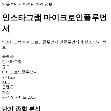
인플루언서 마케팅 가격 정보
인스타그램
마이크로인플루언
서
인스타그램
마이크로인플루언서
인플루언서의
릴스
단가
정
보
플랫폼
인스타그램
규모
마이크로인플루언서
카테고리
ALL
콘텐츠
릴스
가격 인사이트 2025
단가
종합 분석