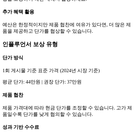
추가 혜택 활용
예산은 한정적이지만 제품 협찬에 여유가 있다면, 더 많은 제
품을 제공하고
단가
를 협상할 수 있습니다.
인플루언서 보상 유형
단가
방식
1회 게시물 기준 표준 가격 (2024년 시장 기준)
평균
단가
:
44만
원 | 권장
단가
:
37만
원
제품 협찬
제품 가격대에 따라 현금
단가
를 조정할 수 있습니다. 고가 제
품일수록
단가
를 낮게 협의할 수 있습니다.
성과 기반 수수료