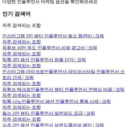
다양한 인플루언서 마케팅 옵션을 확인해보세요
인기 검색어
자주 검색되는 조합
인스타그램 5만 뷰티 인플루언서 릴스 협찬비 | 크픽
자주 검색되는 조합
유튜브 10만 푸드 인플루언서 리뷰 광고비 | 크픽
자주 검색되는 조합
틱톡 3만 패션 인플루언서 하울 단가 | 크픽
자주 검색되는 조합
인스타그램 마이크로인플루언서 라이프스타일 인플루언서 스
토리 가격 | 크픽
자주 검색되는 조합
유튜브 매크로인플루언서 뷰티 인플루언서 언박싱 비용 | 크픽
자주 검색되는 조합
틱톡 나노인플루언서 패션 인플루언서 룩북 시세 | 크픽
자주 검색되는 조합
릴스 1만 뷰티 인플루언서 일반피드 요금 | 크픽
자주 검색되는 조합
쇼츠 2만 패션 인플루언서 브랜드콜라보 페이 | 크픽