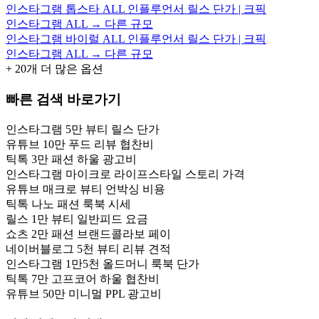
인스타그램 톱스타 ALL 인플루언서 릴스 단가 | 크픽
인스타그램 ALL → 다른 규모
인스타그램 바이럴 ALL 인플루언서 릴스 단가 | 크픽
인스타그램 ALL → 다른 규모
+
20
개 더 많은 옵션
빠른 검색 바로가기
인스타그램 5만 뷰티 릴스 단가
유튜브 10만 푸드 리뷰 협찬비
틱톡 3만 패션 하울 광고비
인스타그램 마이크로 라이프스타일 스토리 가격
유튜브 매크로 뷰티 언박싱 비용
틱톡 나노 패션 룩북 시세
릴스 1만 뷰티 일반피드 요금
쇼츠 2만 패션 브랜드콜라보 페이
네이버블로그 5천 뷰티 리뷰 견적
인스타그램 1만5천 올드머니 룩북 단가
틱톡 7만 고프코어 하울 협찬비
유튜브 50만 미니멀 PPL 광고비