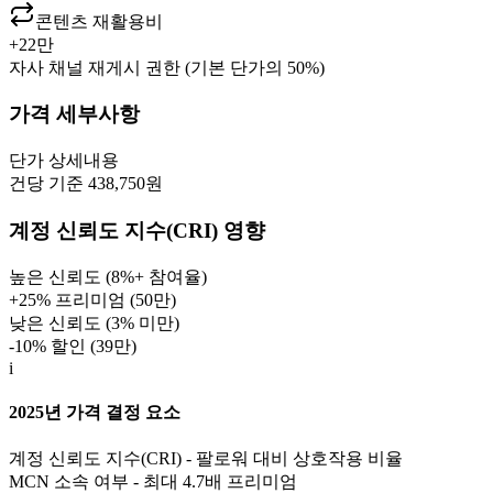
콘텐츠 재활용비
+
22만
자사 채널 재게시 권한 (기본 단가의 50%)
가격 세부사항
단가
상세내용
건당 기준 438,750원
계정 신뢰도 지수(CRI) 영향
높은 신뢰도 (8%+ 참여율)
+25% 프리미엄 (
50만
)
낮은 신뢰도 (3% 미만)
-10% 할인 (
39만
)
i
2025년 가격 결정 요소
계정 신뢰도 지수(CRI) - 팔로워 대비 상호작용 비율
MCN 소속 여부 - 최대 4.7배 프리미엄