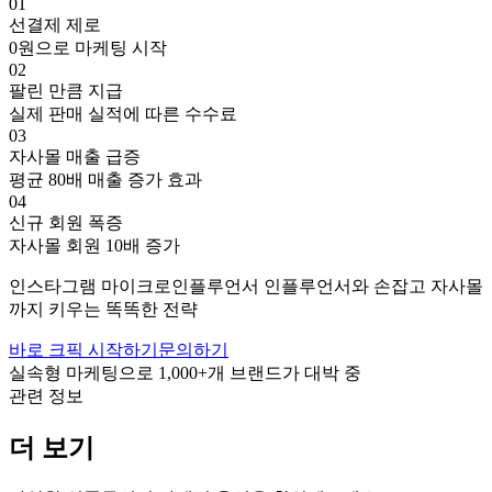
01
선결제 제로
0원으로 마케팅 시작
02
팔린 만큼 지급
실제 판매 실적에 따른 수수료
03
자사몰 매출 급증
평균 80배 매출 증가 효과
04
신규 회원 폭증
자사몰 회원 10배 증가
인스타그램
마이크로인플루언서
인플루언서와 손잡고
자사몰
까지 키우는 똑똑한 전략
바로 크픽 시작하기
문의하기
실속형 마케팅으로
1,000+
개 브랜드가 대박 중
관련 정보
더 보기