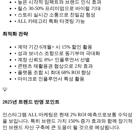
• 높은 시각적 임팩트와 브랜드 인식 효과
• 릴스 30-50% 프리미엄으로 바이럴 기대
• 스토리 실시간 소통으로 친밀감 형성
•
ALL
카테고리 특화 타겟팅 가능
최적화 전략
• 계약 기간 6개월+ 시 15% 할인 활용
• 성과 보너스 조항으로 동기부여 극대화
• 계정 신뢰도 8%+ 인플루언서 선별
• 콘텐츠 재활용권 협상으로 2차 효과
• 플랫폼 조합 시 최대 68% ROI 향상
•
마이크로
인플루언서 특성 활용
💡
2025년 트렌드 반영 포인트
인스타그램
ALL
마케팅은 현재
2
% ROI 예측으로
보통
수익성
을 보입니다. 특히 브랜드 가치
150
% 증가 효과와 함께 장기적
인 브랜드 자산 구축에 큰 도움이 될 것으로 예상됩니다.