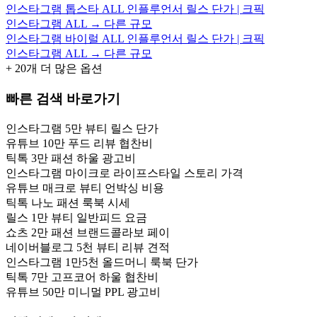
인스타그램 톱스타 ALL 인플루언서 릴스 단가 | 크픽
인스타그램 ALL → 다른 규모
인스타그램 바이럴 ALL 인플루언서 릴스 단가 | 크픽
인스타그램 ALL → 다른 규모
+
20
개 더 많은 옵션
빠른 검색 바로가기
인스타그램 5만 뷰티 릴스 단가
유튜브 10만 푸드 리뷰 협찬비
틱톡 3만 패션 하울 광고비
인스타그램 마이크로 라이프스타일 스토리 가격
유튜브 매크로 뷰티 언박싱 비용
틱톡 나노 패션 룩북 시세
릴스 1만 뷰티 일반피드 요금
쇼츠 2만 패션 브랜드콜라보 페이
네이버블로그 5천 뷰티 리뷰 견적
인스타그램 1만5천 올드머니 룩북 단가
틱톡 7만 고프코어 하울 협찬비
유튜브 50만 미니멀 PPL 광고비