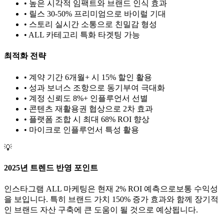
• 높은 시각적 임팩트와 브랜드 인식 효과
• 릴스 30-50% 프리미엄으로 바이럴 기대
• 스토리 실시간 소통으로 친밀감 형성
•
ALL
카테고리 특화 타겟팅 가능
최적화 전략
• 계약 기간 6개월+ 시 15% 할인 활용
• 성과 보너스 조항으로 동기부여 극대화
• 계정 신뢰도 8%+ 인플루언서 선별
• 콘텐츠 재활용권 협상으로 2차 효과
• 플랫폼 조합 시 최대 68% ROI 향상
•
마이크로
인플루언서 특성 활용
💡
2025년 트렌드 반영 포인트
인스타그램
ALL
마케팅은 현재
2
% ROI 예측으로
보통
수익성
을 보입니다. 특히 브랜드 가치
150
% 증가 효과와 함께 장기적
인 브랜드 자산 구축에 큰 도움이 될 것으로 예상됩니다.