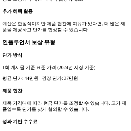
추가 혜택 활용
예산은 한정적이지만 제품 협찬에 여유가 있다면, 더 많은 제
품을 제공하고
단가
를 협상할 수 있습니다.
인플루언서 보상 유형
단가
방식
1회 게시물 기준 표준 가격 (2024년 시장 기준)
평균
단가
:
44만
원 | 권장
단가
:
37만
원
제품 협찬
제품 가격대에 따라 현금
단가
를 조정할 수 있습니다. 고가 제
품일수록
단가
를 낮게 협의할 수 있습니다.
성과 기반 수수료