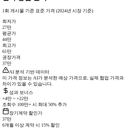
1회 게시물 기준 표준 가격 (2024년 시장 기준)
최저가
27만
평균가
44만
최고가
61만
권장가격
37만
AI 분석 기반 데이터
이 가격 정보는 AI가 분석한 예상 가격으로, 실제 협업 가격과
차이가 있을 수 있습니다.
성과 보너스
+
4만
~ +
22만
조회수 100만+ 시 최대 50% 추가
장기계약 할인가
37만
6개월 이상 계약 시 15% 할인