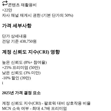
콘텐츠 재활용비
+
22만
자사 채널 재게시 권한 (기본 단가의 50%)
가격 세부사항
단가
상세내용
건당 기준 438,750원
계정 신뢰도 지수(CRI) 영향
높은 신뢰도 (8%+ 참여율)
+25% 프리미엄 (
50만
)
낮은 신뢰도 (3% 미만)
-10% 할인 (
39만
)
i
2025년 가격 결정 요소
계정 신뢰도 지수(CRI) - 팔로워 대비 상호작용 비율
MCN 소속 여부 - 최대 4.7배 프리미엄