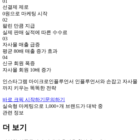
01
선결제 제로
0원으로 마케팅 시작
02
팔린 만큼 지급
실제 판매 실적에 따른 수수료
03
자사몰 매출 급증
평균 80배 매출 증가 효과
04
신규 회원 폭증
자사몰 회원 10배 증가
인스타그램
마이크로인플루언서
인플루언서와 손잡고
자사몰
까지 키우는 똑똑한 전략
바로 크픽 시작하기
문의하기
실속형 마케팅으로
1,000+
개 브랜드가 대박 중
관련 정보
더 보기