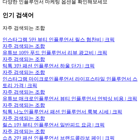
다양한 인플루언서 마케팅 옵션을 확인해보세요
인기 검색어
자주 검색되는 조합
인스타그램 5만 뷰티 인플루언서 릴스 협찬비 | 크픽
자주 검색되는 조합
유튜브 10만 푸드 인플루언서 리뷰 광고비 | 크픽
자주 검색되는 조합
틱톡 3만 패션 인플루언서 하울 단가 | 크픽
자주 검색되는 조합
인스타그램 마이크로인플루언서 라이프스타일 인플루언서 스
토리 가격 | 크픽
자주 검색되는 조합
유튜브 매크로인플루언서 뷰티 인플루언서 언박싱 비용 | 크픽
자주 검색되는 조합
틱톡 나노인플루언서 패션 인플루언서 룩북 시세 | 크픽
자주 검색되는 조합
릴스 1만 뷰티 인플루언서 일반피드 요금 | 크픽
자주 검색되는 조합
쇼츠 2만 패션 인플루언서 브랜드콜라보 페이 | 크픽