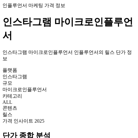
인플루언서 마케팅 가격 정보
인스타그램
마이크로인플루언
서
인스타그램
마이크로인플루언서
인플루언서의
릴스
단가
정
보
플랫폼
인스타그램
규모
마이크로인플루언서
카테고리
ALL
콘텐츠
릴스
가격 인사이트 2025
단가
종합 분석