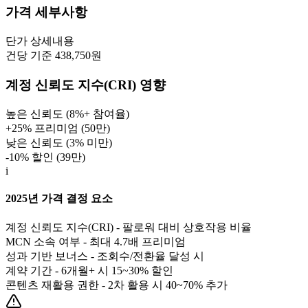
가격 세부사항
단가
상세내용
건당 기준 438,750원
계정 신뢰도 지수(CRI) 영향
높은 신뢰도 (8%+ 참여율)
+25% 프리미엄 (
50만
)
낮은 신뢰도 (3% 미만)
-10% 할인 (
39만
)
i
2025년 가격 결정 요소
계정 신뢰도 지수(CRI) - 팔로워 대비 상호작용 비율
MCN 소속 여부 - 최대 4.7배 프리미엄
성과 기반 보너스 - 조회수/전환율 달성 시
계약 기간 - 6개월+ 시 15~30% 할인
콘텐츠 재활용 권한 - 2차 활용 시 40~70% 추가