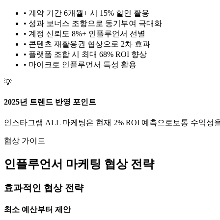
• 계약 기간 6개월+ 시 15% 할인 활용
• 성과 보너스 조항으로 동기부여 극대화
• 계정 신뢰도 8%+ 인플루언서 선별
• 콘텐츠 재활용권 협상으로 2차 효과
• 플랫폼 조합 시 최대 68% ROI 향상
•
마이크로
인플루언서 특성 활용
💡
2025년 트렌드 반영 포인트
인스타그램
ALL
마케팅은 현재
2
% ROI 예측으로
보통
수익성을
협상 가이드
인플루언서 마케팅 협상 전략
효과적인 협상 전략
최소 예산부터 제안