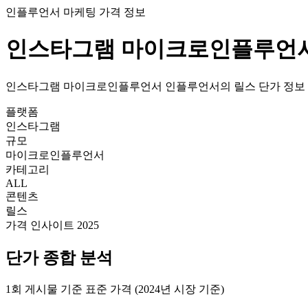
인플루언서 마케팅 가격 정보
인스타그램
마이크로인플루언
인스타그램
마이크로인플루언서
인플루언서의
릴스
단가
정보
플랫폼
인스타그램
규모
마이크로인플루언서
카테고리
ALL
콘텐츠
릴스
가격 인사이트 2025
단가
종합 분석
1회 게시물 기준 표준 가격 (2024년 시장 기준)