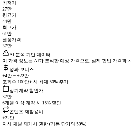
최저가
27만
평균가
44만
최고가
61만
권장가격
37만
AI 분석 기반 데이터
이 가격 정보는 AI가 분석한 예상 가격으로, 실제 협업 가격과 
성과 보너스
+
4만
~ +
22만
조회수 100만+ 시 최대 50% 추가
장기계약 할인가
37만
6개월 이상 계약 시 15% 할인
콘텐츠 재활용비
+
22만
자사 채널 재게시 권한 (기본 단가의 50%)