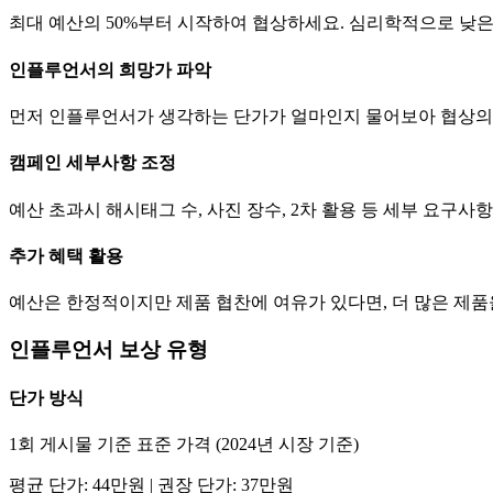
최대 예산의 50%부터 시작하여 협상하세요. 심리학적으로 낮
인플루언서의 희망가 파악
먼저 인플루언서가 생각하는
단가
가 얼마인지 물어보아 협상의
캠페인 세부사항 조정
예산 초과시 해시태그 수, 사진 장수, 2차 활용 등 세부 요구
추가 혜택 활용
예산은 한정적이지만 제품 협찬에 여유가 있다면, 더 많은 제
인플루언서 보상 유형
단가
방식
1회 게시물 기준 표준 가격 (2024년 시장 기준)
평균
단가
:
44만
원 | 권장
단가
:
37만
원