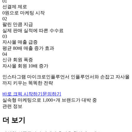
01
선결제 제로
0원으로 마케팅 시작
02
팔린 만큼 지급
실제 판매 실적에 따른 수수료
03
자사몰 매출 급증
평균 80배 매출 증가 효과
04
신규 회원 폭증
자사몰 회원 10배 증가
인스타그램
마이크로인플루언서
인플루언서와 손잡고
자사몰
까지 키우는 똑똑한 전략
바로 크픽 시작하기
문의하기
실속형 마케팅으로
1,000+
개 브랜드가 대박 중
관련 정보
더 보기