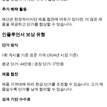
추가 혜택 활용
예산은 한정적이지만 제품 협찬에 여유가 있다면, 더 많은 제
품을 제공하고
단가
를 협상할 수 있습니다.
인플루언서 보상 유형
단가
방식
1회 게시물 기준 표준 가격 (2024년 시장 기준)
평균
단가
:
44만
원 | 권장
단가
:
37만
원
제품 협찬
제품 가격대에 따라 현금
단가
를 조정할 수 있습니다. 고가 제
품일수록
단가
를 낮게 협의할 수 있습니다.
성과 기반 수수료