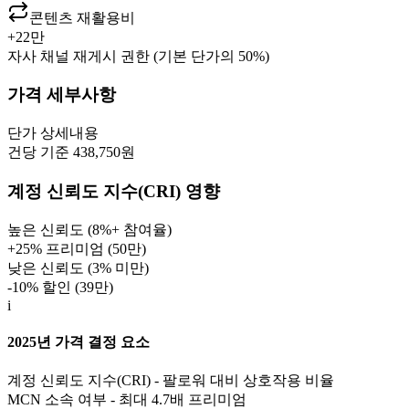
콘텐츠 재활용비
+
22만
자사 채널 재게시 권한 (기본 단가의 50%)
가격 세부사항
단가
상세내용
건당 기준 438,750원
계정 신뢰도 지수(CRI) 영향
높은 신뢰도 (8%+ 참여율)
+25% 프리미엄 (
50만
)
낮은 신뢰도 (3% 미만)
-10% 할인 (
39만
)
i
2025년 가격 결정 요소
계정 신뢰도 지수(CRI) - 팔로워 대비 상호작용 비율
MCN 소속 여부 - 최대 4.7배 프리미엄