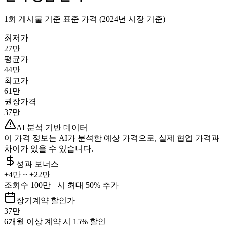
1회 게시물 기준 표준 가격 (2024년 시장 기준)
최저가
27만
평균가
44만
최고가
61만
권장가격
37만
AI 분석 기반 데이터
이 가격 정보는 AI가 분석한 예상 가격으로, 실제 협업 가격과
차이가 있을 수 있습니다.
성과 보너스
+
4만
~ +
22만
조회수 100만+ 시 최대 50% 추가
장기계약 할인가
37만
6개월 이상 계약 시 15% 할인