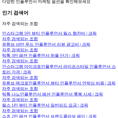
다양한 인플루언서 마케팅 옵션을 확인해보세요
인기 검색어
자주 검색되는 조합
인스타그램 5만 뷰티 인플루언서 릴스 협찬비 | 크픽
자주 검색되는 조합
유튜브 10만 푸드 인플루언서 리뷰 광고비 | 크픽
자주 검색되는 조합
틱톡 3만 패션 인플루언서 하울 단가 | 크픽
자주 검색되는 조합
인스타그램 마이크로인플루언서 라이프스타일 인플루언서 스
토리 가격 | 크픽
자주 검색되는 조합
유튜브 매크로인플루언서 뷰티 인플루언서 언박싱 비용 | 크픽
자주 검색되는 조합
틱톡 나노인플루언서 패션 인플루언서 룩북 시세 | 크픽
자주 검색되는 조합
릴스 1만 뷰티 인플루언서 일반피드 요금 | 크픽
자주 검색되는 조합
쇼츠 2만 패션 인플루언서 브랜드콜라보 페이 | 크픽