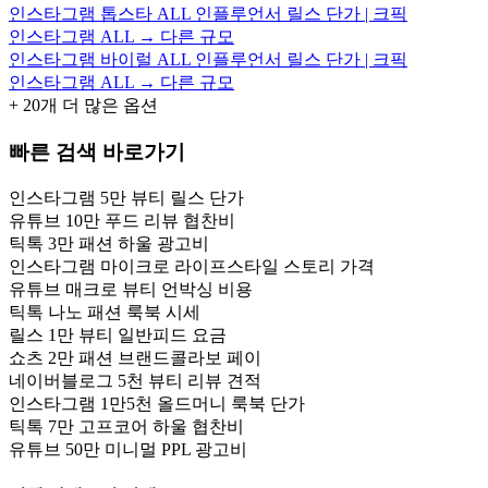
인스타그램 톱스타 ALL 인플루언서 릴스 단가 | 크픽
인스타그램 ALL → 다른 규모
인스타그램 바이럴 ALL 인플루언서 릴스 단가 | 크픽
인스타그램 ALL → 다른 규모
+
20
개 더 많은 옵션
빠른 검색 바로가기
인스타그램 5만 뷰티 릴스 단가
유튜브 10만 푸드 리뷰 협찬비
틱톡 3만 패션 하울 광고비
인스타그램 마이크로 라이프스타일 스토리 가격
유튜브 매크로 뷰티 언박싱 비용
틱톡 나노 패션 룩북 시세
릴스 1만 뷰티 일반피드 요금
쇼츠 2만 패션 브랜드콜라보 페이
네이버블로그 5천 뷰티 리뷰 견적
인스타그램 1만5천 올드머니 룩북 단가
틱톡 7만 고프코어 하울 협찬비
유튜브 50만 미니멀 PPL 광고비