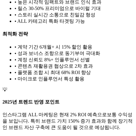
• 높은 시각적 임팩트와 브랜드 인식 효과
• 릴스 30-50% 프리미엄으로 바이럴 기대
• 스토리 실시간 소통으로 친밀감 형성
•
ALL
카테고리 특화 타겟팅 가능
최적화 전략
• 계약 기간 6개월+ 시 15% 할인 활용
• 성과 보너스 조항으로 동기부여 극대화
• 계정 신뢰도 8%+ 인플루언서 선별
• 콘텐츠 재활용권 협상으로 2차 효과
• 플랫폼 조합 시 최대 68% ROI 향상
•
마이크로
인플루언서 특성 활용
💡
2025년 트렌드 반영 포인트
인스타그램
ALL
마케팅은 현재
2
% ROI 예측으로
보통
수익성
을 보입니다. 특히 브랜드 가치
150
% 증가 효과와 함께 장기적
인 브랜드 자산 구축에 큰 도움이 될 것으로 예상됩니다.