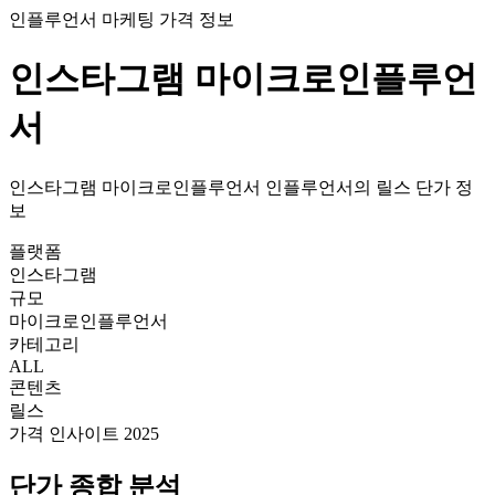
인플루언서 마케팅 가격 정보
인스타그램
마이크로인플루언
서
인스타그램
마이크로인플루언서
인플루언서의
릴스
단가
정
보
플랫폼
인스타그램
규모
마이크로인플루언서
카테고리
ALL
콘텐츠
릴스
가격 인사이트 2025
단가
종합 분석