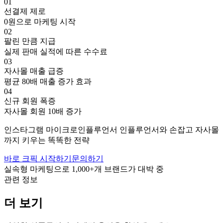
01
선결제 제로
0원으로 마케팅 시작
02
팔린 만큼 지급
실제 판매 실적에 따른 수수료
03
자사몰 매출 급증
평균 80배 매출 증가 효과
04
신규 회원 폭증
자사몰 회원 10배 증가
인스타그램
마이크로인플루언서
인플루언서와 손잡고
자사몰
까지 키우는 똑똑한 전략
바로 크픽 시작하기
문의하기
실속형 마케팅으로
1,000+
개 브랜드가 대박 중
관련 정보
더 보기