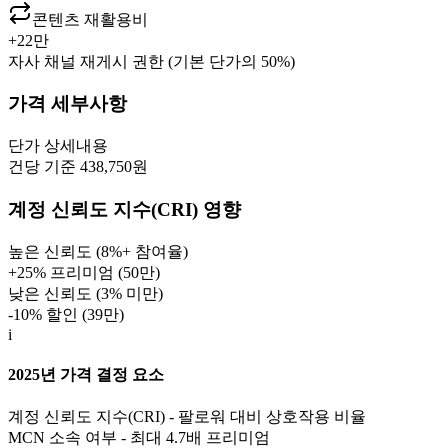
콘텐츠 재활용비
+
22만
자사 채널 재게시 권한 (기본 단가의 50%)
가격 세부사항
단가
상세내용
건당 기준 438,750원
계정 신뢰도 지수(CRI) 영향
높은 신뢰도 (8%+ 참여율)
+25% 프리미엄 (
50만
)
낮은 신뢰도 (3% 미만)
-10% 할인 (
39만
)
i
2025년 가격 결정 요소
계정 신뢰도 지수(CRI) - 팔로워 대비 상호작용 비율
MCN 소속 여부 - 최대 4.7배 프리미엄