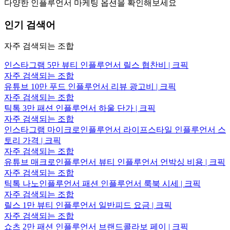
다양한 인플루언서 마케팅 옵션을 확인해보세요
인기 검색어
자주 검색되는 조합
인스타그램 5만 뷰티 인플루언서 릴스 협찬비 | 크픽
자주 검색되는 조합
유튜브 10만 푸드 인플루언서 리뷰 광고비 | 크픽
자주 검색되는 조합
틱톡 3만 패션 인플루언서 하울 단가 | 크픽
자주 검색되는 조합
인스타그램 마이크로인플루언서 라이프스타일 인플루언서 스
토리 가격 | 크픽
자주 검색되는 조합
유튜브 매크로인플루언서 뷰티 인플루언서 언박싱 비용 | 크픽
자주 검색되는 조합
틱톡 나노인플루언서 패션 인플루언서 룩북 시세 | 크픽
자주 검색되는 조합
릴스 1만 뷰티 인플루언서 일반피드 요금 | 크픽
자주 검색되는 조합
쇼츠 2만 패션 인플루언서 브랜드콜라보 페이 | 크픽