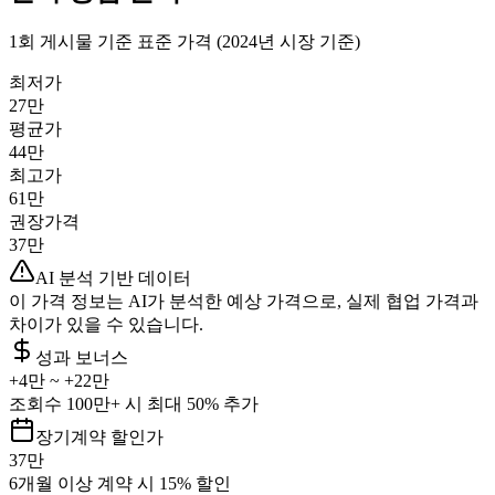
1회 게시물 기준 표준 가격 (2024년 시장 기준)
최저가
27만
평균가
44만
최고가
61만
권장가격
37만
AI 분석 기반 데이터
이 가격 정보는 AI가 분석한 예상 가격으로, 실제 협업 가격과
차이가 있을 수 있습니다.
성과 보너스
+
4만
~ +
22만
조회수 100만+ 시 최대 50% 추가
장기계약 할인가
37만
6개월 이상 계약 시 15% 할인