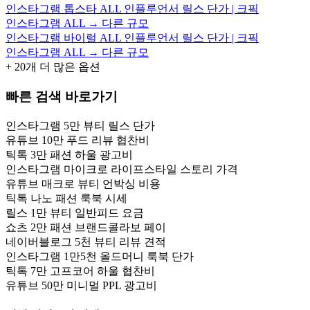
인스타그램 톱스타 ALL 인플루언서 릴스 단가 | 크픽
인스타그램 ALL → 다른 규모
인스타그램 바이럴 ALL 인플루언서 릴스 단가 | 크픽
인스타그램 ALL → 다른 규모
+
20
개 더 많은 옵션
빠른 검색 바로가기
인스타그램 5만 뷰티 릴스 단가
유튜브 10만 푸드 리뷰 협찬비
틱톡 3만 패션 하울 광고비
인스타그램 마이크로 라이프스타일 스토리 가격
유튜브 매크로 뷰티 언박싱 비용
틱톡 나노 패션 룩북 시세
릴스 1만 뷰티 일반피드 요금
쇼츠 2만 패션 브랜드콜라보 페이
네이버블로그 5천 뷰티 리뷰 견적
인스타그램 1만5천 올드머니 룩북 단가
틱톡 7만 고프코어 하울 협찬비
유튜브 50만 미니멀 PPL 광고비