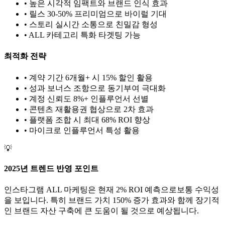
• 높은 시각적 임팩트와 브랜드 인식 효과
• 릴스 30-50% 프리미엄으로 바이럴 기대
• 스토리 실시간 소통으로 친밀감 형성
•
ALL
카테고리 특화 타겟팅 가능
최적화 전략
• 계약 기간 6개월+ 시 15% 할인 활용
• 성과 보너스 조항으로 동기부여 극대화
• 계정 신뢰도 8%+ 인플루언서 선별
• 콘텐츠 재활용권 협상으로 2차 효과
• 플랫폼 조합 시 최대 68% ROI 향상
•
마이크로
인플루언서 특성 활용
💡
2025년 트렌드 반영 포인트
인스타그램
ALL
마케팅은 현재
2
% ROI 예측으로
보통
수익성
을 보입니다. 특히 브랜드 가치
150
% 증가 효과와 함께 장기적
인 브랜드 자산 구축에 큰 도움이 될 것으로 예상됩니다.