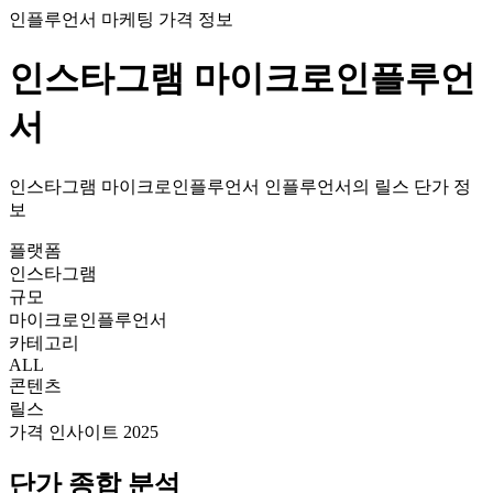
인플루언서 마케팅 가격 정보
인스타그램
마이크로인플루언
서
인스타그램
마이크로인플루언서
인플루언서의
릴스
단가
정
보
플랫폼
인스타그램
규모
마이크로인플루언서
카테고리
ALL
콘텐츠
릴스
가격 인사이트 2025
단가
종합 분석