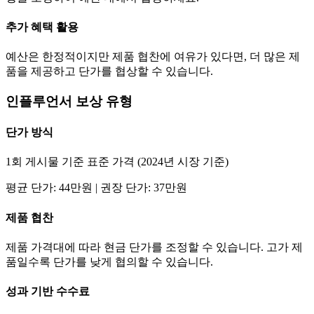
추가 혜택 활용
예산은 한정적이지만 제품 협찬에 여유가 있다면, 더 많은 제
품을 제공하고
단가
를 협상할 수 있습니다.
인플루언서 보상 유형
단가
방식
1회 게시물 기준 표준 가격 (2024년 시장 기준)
평균
단가
:
44만
원 | 권장
단가
:
37만
원
제품 협찬
제품 가격대에 따라 현금
단가
를 조정할 수 있습니다. 고가 제
품일수록
단가
를 낮게 협의할 수 있습니다.
성과 기반 수수료