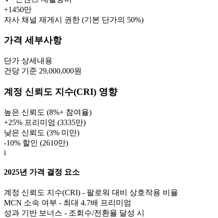
+
1450만
자사 채널 재게시 권한 (기본 단가의 50%)
가격 세부사항
단가
상세내용
건당 기준 29,000,000원
계정 신뢰도 지수(CRI) 영향
높은 신뢰도 (8%+ 참여율)
+25% 프리미엄 (
3335만
)
낮은 신뢰도 (3% 미만)
-10% 할인 (
2610만
)
i
2025년 가격 결정 요소
계정 신뢰도 지수(CRI) - 팔로워 대비 상호작용 비율
MCN 소속 여부 - 최대 4.7배 프리미엄
성과 기반 보너스 - 조회수/전환율 달성 시