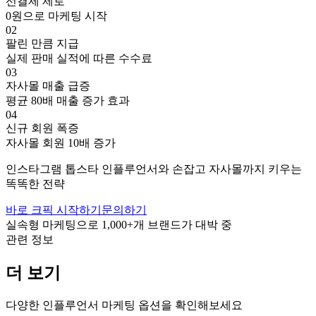
선결제 제로
0원으로 마케팅 시작
02
팔린 만큼 지급
실제 판매 실적에 따른 수수료
03
자사몰 매출 급증
평균 80배 매출 증가 효과
04
신규 회원 폭증
자사몰 회원 10배 증가
인스타그램
톱스타
인플루언서와 손잡고
자사몰까지 키우는
똑똑한 전략
바로 크픽 시작하기
문의하기
실속형 마케팅으로
1,000+
개 브랜드가 대박 중
관련 정보
더 보기
다양한 인플루언서 마케팅 옵션을 확인해보세요