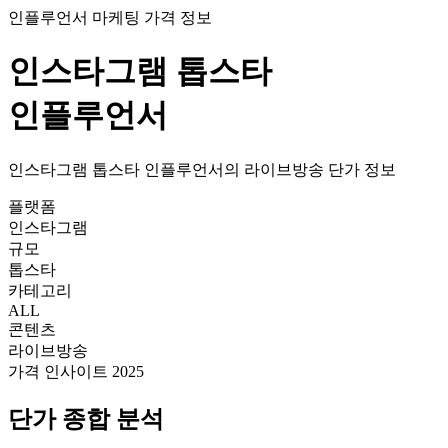
인플루언서 마케팅 가격 정보
인스타그램
톱스타
인플루언서
인스타그램
톱스타
인플루언서의
라이브방송
단가
정보
플랫폼
인스타그램
규모
톱스타
카테고리
ALL
콘텐츠
라이브방송
가격 인사이트 2025
단가
종합 분석