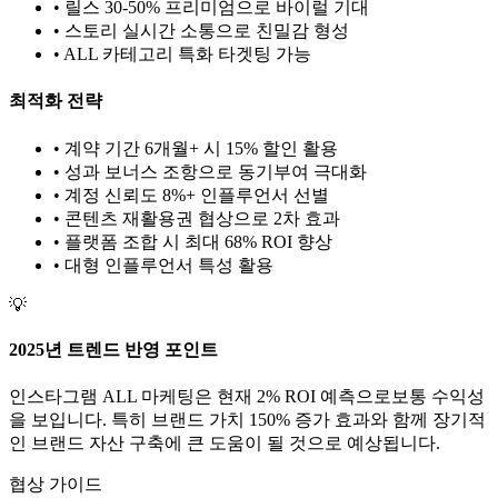
• 릴스 30-50% 프리미엄으로 바이럴 기대
• 스토리 실시간 소통으로 친밀감 형성
•
ALL
카테고리 특화 타겟팅 가능
최적화 전략
• 계약 기간 6개월+ 시 15% 할인 활용
• 성과 보너스 조항으로 동기부여 극대화
• 계정 신뢰도 8%+ 인플루언서 선별
• 콘텐츠 재활용권 협상으로 2차 효과
• 플랫폼 조합 시 최대 68% ROI 향상
•
대형
인플루언서 특성 활용
💡
2025년 트렌드 반영 포인트
인스타그램
ALL
마케팅은 현재
2
% ROI 예측으로
보통
수익성
을 보입니다. 특히 브랜드 가치
150
% 증가 효과와 함께 장기적
인 브랜드 자산 구축에 큰 도움이 될 것으로 예상됩니다.
협상 가이드