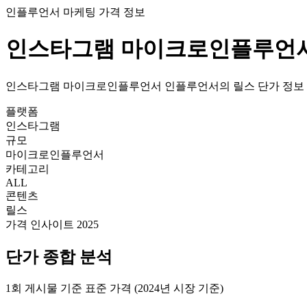
인플루언서 마케팅 가격 정보
인스타그램
마이크로인플루언
인스타그램
마이크로인플루언서
인플루언서의
릴스
단가
정보
플랫폼
인스타그램
규모
마이크로인플루언서
카테고리
ALL
콘텐츠
릴스
가격 인사이트 2025
단가
종합 분석
1회 게시물 기준 표준 가격 (2024년 시장 기준)