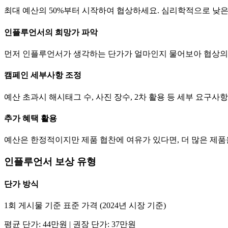
최대 예산의 50%부터 시작하여 협상하세요. 심리학적으로 낮
인플루언서의 희망가 파악
먼저 인플루언서가 생각하는
단가
가 얼마인지 물어보아 협상의
캠페인 세부사항 조정
예산 초과시 해시태그 수, 사진 장수, 2차 활용 등 세부 요구
추가 혜택 활용
예산은 한정적이지만 제품 협찬에 여유가 있다면, 더 많은 제
인플루언서 보상 유형
단가
방식
1회 게시물 기준 표준 가격 (2024년 시장 기준)
평균
단가
:
44만
원 | 권장
단가
:
37만
원