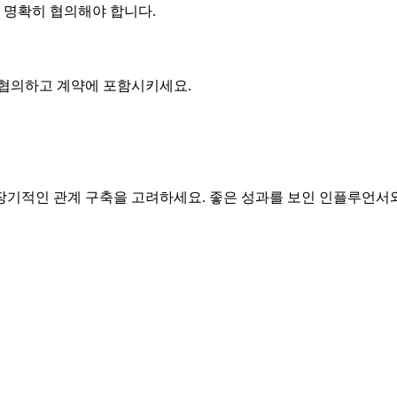
에 명확히 협의해야 합니다.
 협의하고 계약에 포함시키세요.
기적인 관계 구축을 고려하세요. 좋은 성과를 보인 인플루언서와