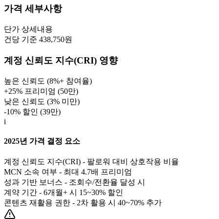
가격 세부사항
단가
상세내용
건당 기준 438,750원
계정 신뢰도 지수(CRI) 영향
높은 신뢰도 (8%+ 참여율)
+25% 프리미엄 (
50만
)
낮은 신뢰도 (3% 미만)
-10% 할인 (
39만
)
i
2025년 가격 결정 요소
계정 신뢰도 지수(CRI) - 팔로워 대비 상호작용 비율
MCN 소속 여부 - 최대 4.7배 프리미엄
성과 기반 보너스 - 조회수/전환율 달성 시
계약 기간 - 6개월+ 시 15~30% 할인
콘텐츠 재활용 권한 - 2차 활용 시 40~70% 추가