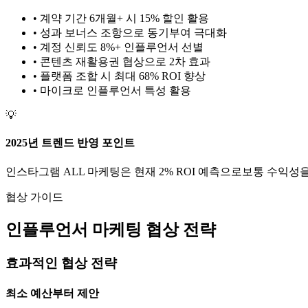
• 계약 기간 6개월+ 시 15% 할인 활용
• 성과 보너스 조항으로 동기부여 극대화
• 계정 신뢰도 8%+ 인플루언서 선별
• 콘텐츠 재활용권 협상으로 2차 효과
• 플랫폼 조합 시 최대 68% ROI 향상
•
마이크로
인플루언서 특성 활용
💡
2025년 트렌드 반영 포인트
인스타그램
ALL
마케팅은 현재
2
% ROI 예측으로
보통
수익성을
협상 가이드
인플루언서 마케팅 협상 전략
효과적인 협상 전략
최소 예산부터 제안