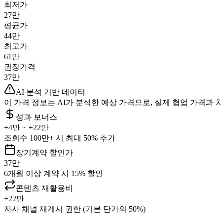
최저가
27만
평균가
44만
최고가
61만
권장가격
37만
AI 분석 기반 데이터
이 가격 정보는 AI가 분석한 예상 가격으로, 실제 협업 가격과 
성과 보너스
+
4만
~ +
22만
조회수 100만+ 시 최대 50% 추가
장기계약 할인가
37만
6개월 이상 계약 시 15% 할인
콘텐츠 재활용비
+
22만
자사 채널 재게시 권한 (기본 단가의 50%)