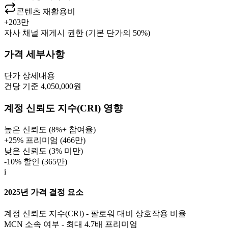
콘텐츠 재활용비
+
203만
자사 채널 재게시 권한 (기본 단가의 50%)
가격 세부사항
단가
상세내용
건당 기준 4,050,000원
계정 신뢰도 지수(CRI) 영향
높은 신뢰도 (8%+ 참여율)
+25% 프리미엄 (
466만
)
낮은 신뢰도 (3% 미만)
-10% 할인 (
365만
)
i
2025년 가격 결정 요소
계정 신뢰도 지수(CRI) - 팔로워 대비 상호작용 비율
MCN 소속 여부 - 최대 4.7배 프리미엄