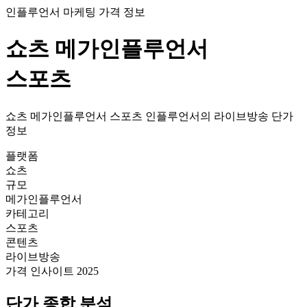
인플루언서 마케팅 가격 정보
쇼츠
메가인플루언서
스포츠
쇼츠
메가인플루언서
스포츠
인플루언서의
라이브방송
단가
정보
플랫폼
쇼츠
규모
메가인플루언서
카테고리
스포츠
콘텐츠
라이브방송
가격 인사이트 2025
단가
종합 분석