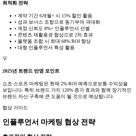
최적화 전략
• 계약 기간 6개월+ 시 15% 할인 활용
• 성과 보너스 조항으로 동기부여 극대화
• 계정 신뢰도 8%+ 인플루언서 선별
• 콘텐츠 재활용권 협상으로 2차 효과
• 플랫폼 조합 시 최대 68% ROI 향상
•
대형
인플루언서 특성 활용
💡
2025년 트렌드 반영 포인트
쇼츠
스포츠
마케팅은 현재
2
% ROI 예측으로
보통
수익성을
보입니다. 특히 브랜드 가치
120
% 증가 효과와 함께 장기적인
브랜드 자산 구축에 큰 도움이 될 것으로 예상됩니다.
협상 가이드
인플루언서 마케팅 협상 전략