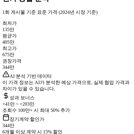
1회 게시물 기준 표준 가격 (2024년 시장 기준)
최저가
135만
평균가
405만
최고가
675만
권장가격
344만
AI 분석 기반 데이터
이 가격 정보는 AI가 분석한 예상 가격으로, 실제 협업 가격과
차이가 있을 수 있습니다.
성과 보너스
+
41만
~ +
203만
조회수 100만+ 시 최대 50% 추가
장기계약 할인가
344만
6개월 이상 계약 시 15% 할인