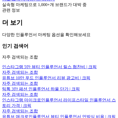
실속형 마케팅으로
1,000+
개 브랜드가 대박 중
관련 정보
더 보기
다양한 인플루언서 마케팅 옵션을 확인해보세요
인기 검색어
자주 검색되는 조합
인스타그램 5만 뷰티 인플루언서 릴스 협찬비 | 크픽
자주 검색되는 조합
유튜브 10만 푸드 인플루언서 리뷰 광고비 | 크픽
자주 검색되는 조합
틱톡 3만 패션 인플루언서 하울 단가 | 크픽
자주 검색되는 조합
인스타그램 마이크로인플루언서 라이프스타일 인플루언서 스
토리 가격 | 크픽
자주 검색되는 조합
유튜브 매크로인플루언서 뷰티 인플루언서 언박싱 비용 | 크픽