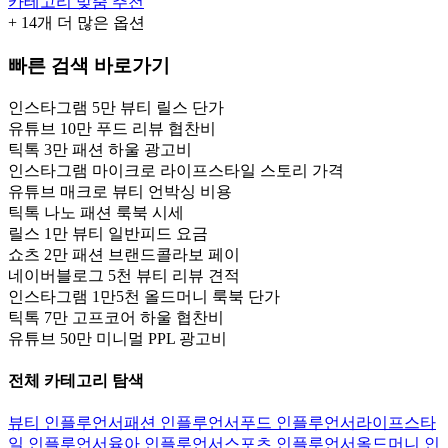
카테고리 맞춤 추천
+
14
개 더 많은 옵션
빠른 검색 바로가기
인스타그램 5만 뷰티 릴스 단가
유튜브 10만 푸드 리뷰 협찬비
틱톡 3만 패션 하울 광고비
인스타그램 마이크로 라이프스타일 스토리 가격
유튜브 매크로 뷰티 언박싱 비용
틱톡 나노 패션 룩북 시세
릴스 1만 뷰티 일반피드 요금
쇼츠 2만 패션 브랜드콜라보 페이
네이버블로그 5천 뷰티 리뷰 견적
인스타그램 1만5천 올드머니 룩북 단가
틱톡 7만 고프코어 하울 협찬비
유튜브 50만 미니멀 PPL 광고비
전체 카테고리 탐색
뷰티 인플루언서
패션 인플루언서
푸드 인플루언서
라이프스타
일 인플루언서
육아 인플루언서
스포츠 인플루언서
올드머니 인