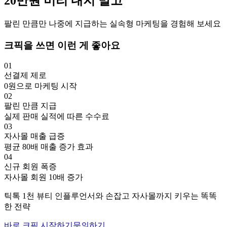
20만
원
미리 내지 말고
팔린 만큼만 나중에 지급하는 실속형 마케팅을 경험해 보세요
크픽을 쓰면 이런 게 좋아요
01
선결제 제로
0원으로 마케팅 시작
02
팔린 만큼 지급
실제 판매 실적에 따른 수수료
03
자사몰 매출 급증
평균 80배 매출 증가 효과
04
신규 회원 폭증
자사몰 회원 10배 증가
틱톡
1천
뷰티
인플루언서와 손잡고
자사몰까지 키우는 똑똑
한 전략
바로 크픽 시작하기
문의하기