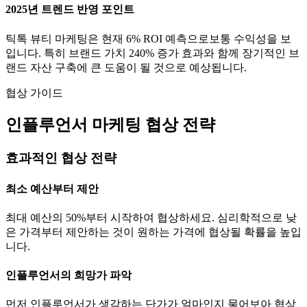
2025년 트렌드 반영 포인트
틱톡
뷰티
마케팅은 현재
6
% ROI 예측으로
보통
수익성을 보
입니다. 특히 브랜드 가치
240
% 증가 효과와 함께 장기적인 브
랜드 자산 구축에 큰 도움이 될 것으로 예상됩니다.
협상 가이드
인플루언서 마케팅 협상 전략
효과적인 협상 전략
최소 예산부터 제안
최대 예산의 50%부터 시작하여 협상하세요. 심리학적으로 낮
은 가격부터 제안하는 것이 원하는 가격에 협상될 확률을 높입
니다.
인플루언서의 희망가 파악
먼저 인플루언서가 생각하는
단가
가 얼마인지 물어보아 협상