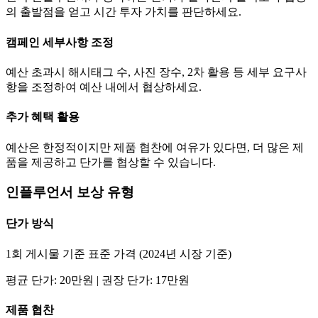
의 출발점을 얻고 시간 투자 가치를 판단하세요.
캠페인 세부사항 조정
예산 초과시 해시태그 수, 사진 장수, 2차 활용 등 세부 요구사
항을 조정하여 예산 내에서 협상하세요.
추가 혜택 활용
예산은 한정적이지만 제품 협찬에 여유가 있다면, 더 많은 제
품을 제공하고
단가
를 협상할 수 있습니다.
인플루언서 보상 유형
단가
방식
1회 게시물 기준 표준 가격 (2024년 시장 기준)
평균
단가
:
20만
원 | 권장
단가
:
17만
원
제품 협찬