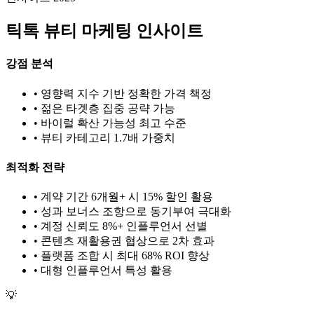
틱톡
뷰티
마케팅 인사이트
강점 분석
• 영향력 지수 기반 정확한 가격 책정
• 젊은 타겟층 집중 공략 가능
• 바이럴 확산 가능성 최고 수준
•
뷰티
카테고리 1.
7
배 가중치
최적화 전략
• 계약 기간 6개월+ 시 15% 할인 활용
• 성과 보너스 조항으로 동기부여 극대화
• 계정 신뢰도 8%+ 인플루언서 선별
• 콘텐츠 재활용권 협상으로 2차 효과
• 플랫폼 조합 시 최대 68% ROI 향상
•
대형
인플루언서 특성 활용
💡