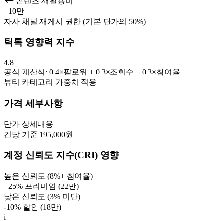
콘텐츠 재활용비
+
10만
자사 채널 재게시 권한 (기본 단가의 50%)
틱톡 영향력 지수
4.8
공식 계산식: 0.4×팔로워 + 0.3×조회수 + 0.3×참여율
뷰티
카테고리 가중치 적용
가격 세부사항
단가
상세내용
건당 기준 195,000원
계정 신뢰도 지수(CRI) 영향
높은 신뢰도 (8%+ 참여율)
+25% 프리미엄 (
22만
)
낮은 신뢰도 (3% 미만)
-10% 할인 (
18만
)
i