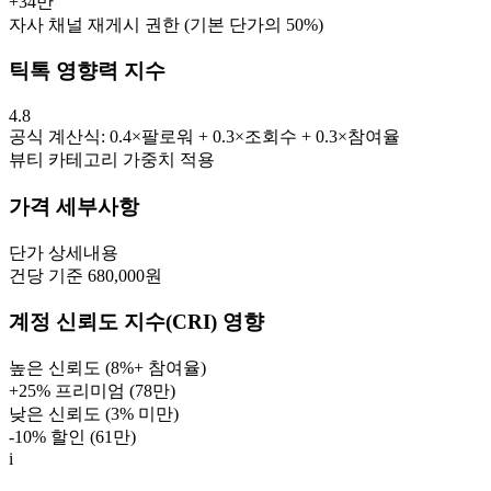
+
34만
자사 채널 재게시 권한 (기본 단가의 50%)
틱톡 영향력 지수
4.8
공식 계산식: 0.4×팔로워 + 0.3×조회수 + 0.3×참여율
뷰티
카테고리 가중치 적용
가격 세부사항
단가
상세내용
건당 기준 680,000원
계정 신뢰도 지수(CRI) 영향
높은 신뢰도 (8%+ 참여율)
+25% 프리미엄 (
78만
)
낮은 신뢰도 (3% 미만)
-10% 할인 (
61만
)
i