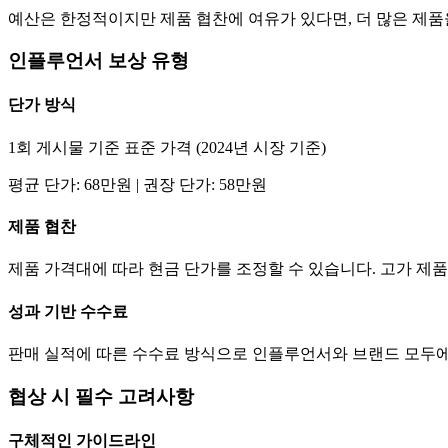
예산은 한정적이지만 제품 협찬에 여유가 있다면, 더 많은 제
인플루언서 보상 유형
단가
방식
1회 게시물 기준 표준 가격 (2024년 시장 기준)
평균
단가
:
68만
원 | 권장
단가
:
58만
원
제품 협찬
제품 가격대에 따라 현금
단가
를 조정할 수 있습니다. 고가 
성과 기반 수수료
판매 실적에 따른 수수료 방식으로 인플루언서와 브랜드 모두에
협상 시 필수 고려사항
구체적인 가이드라인