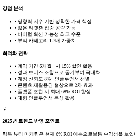
강점 분석
• 영향력 지수 기반 정확한 가격 책정
• 젊은 타겟층 집중 공략 가능
• 바이럴 확산 가능성 최고 수준
•
뷰티
카테고리 1.
7
배 가중치
최적화 전략
• 계약 기간 6개월+ 시 15% 할인 활용
• 성과 보너스 조항으로 동기부여 극대화
• 계정 신뢰도 8%+ 인플루언서 선별
• 콘텐츠 재활용권 협상으로 2차 효과
• 플랫폼 조합 시 최대 68% ROI 향상
•
대형
인플루언서 특성 활용
💡
2025년 트렌드 반영 포인트
틱톡
뷰티
마케팅은 현재
6
% ROI 예측으로
보통
수익성을 보입니