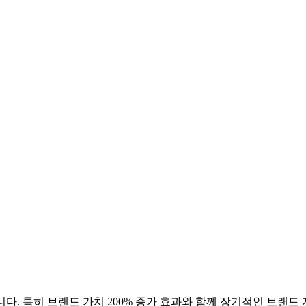
다. 특히 브랜드 가치
200
% 증가 효과와 함께 장기적인 브랜드 