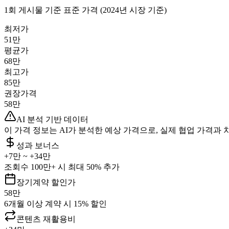
1회 게시물 기준 표준 가격 (2024년 시장 기준)
최저가
51만
평균가
68만
최고가
85만
권장가격
58만
AI 분석 기반 데이터
이 가격 정보는 AI가 분석한 예상 가격으로, 실제 협업 가격과 
성과 보너스
+
7만
~ +
34만
조회수 100만+ 시 최대 50% 추가
장기계약 할인가
58만
6개월 이상 계약 시 15% 할인
콘텐츠 재활용비