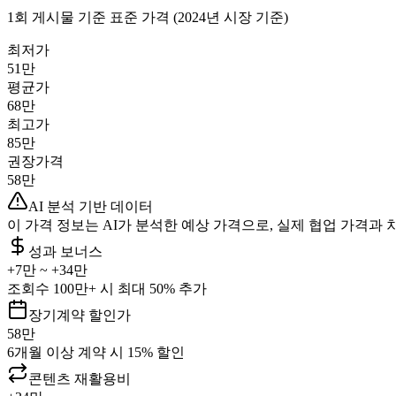
1회 게시물 기준 표준 가격 (2024년 시장 기준)
최저가
51만
평균가
68만
최고가
85만
권장가격
58만
AI 분석 기반 데이터
이 가격 정보는 AI가 분석한 예상 가격으로, 실제 협업 가격과 
성과 보너스
+
7만
~ +
34만
조회수 100만+ 시 최대 50% 추가
장기계약 할인가
58만
6개월 이상 계약 시 15% 할인
콘텐츠 재활용비