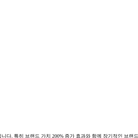
니다. 특히 브랜드 가치
200
% 증가 효과와 함께 장기적인 브랜드