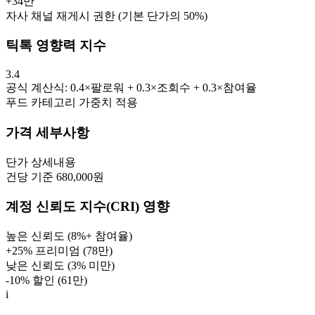
+
34만
자사 채널 재게시 권한 (기본 단가의 50%)
틱톡 영향력 지수
3.4
공식 계산식: 0.4×팔로워 + 0.3×조회수 + 0.3×참여율
푸드
카테고리 가중치 적용
가격 세부사항
단가
상세내용
건당 기준 680,000원
계정 신뢰도 지수(CRI) 영향
높은 신뢰도 (8%+ 참여율)
+25% 프리미엄 (
78만
)
낮은 신뢰도 (3% 미만)
-10% 할인 (
61만
)
i