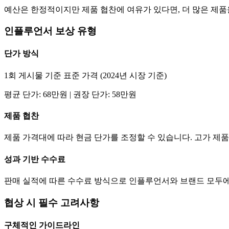
예산은 한정적이지만 제품 협찬에 여유가 있다면, 더 많은 제
인플루언서 보상 유형
단가
방식
1회 게시물 기준 표준 가격 (2024년 시장 기준)
평균
단가
:
68만
원 | 권장
단가
:
58만
원
제품 협찬
제품 가격대에 따라 현금
단가
를 조정할 수 있습니다. 고가 
성과 기반 수수료
판매 실적에 따른 수수료 방식으로 인플루언서와 브랜드 모두에
협상 시 필수 고려사항
구체적인 가이드라인