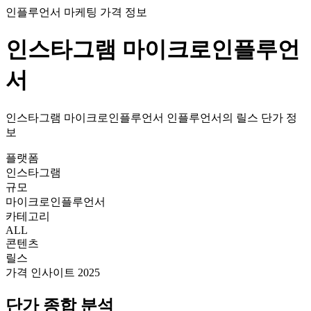
인플루언서 마케팅 가격 정보
인스타그램
마이크로인플루언
서
인스타그램
마이크로인플루언서
인플루언서의
릴스
단가
정
보
플랫폼
인스타그램
규모
마이크로인플루언서
카테고리
ALL
콘텐츠
릴스
가격 인사이트 2025
단가
종합 분석