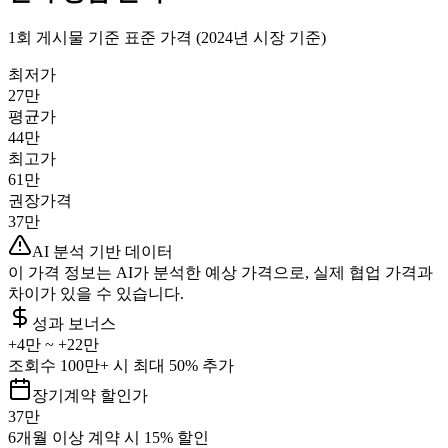
1회 게시물 기준 표준 가격 (2024년 시장 기준)
최저가
27만
평균가
44만
최고가
61만
권장가격
37만
AI 분석 기반 데이터
이 가격 정보는 AI가 분석한 예상 가격으로, 실제 협업 가격과
차이가 있을 수 있습니다.
성과 보너스
+
4만
~ +
22만
조회수 100만+ 시 최대 50% 추가
장기계약 할인가
37만
6개월 이상 계약 시 15% 할인