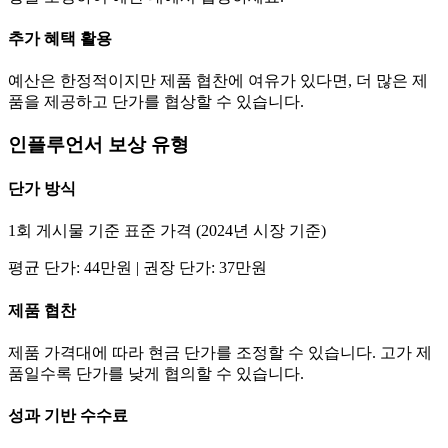
추가 혜택 활용
예산은 한정적이지만 제품 협찬에 여유가 있다면, 더 많은 제
품을 제공하고
단가
를 협상할 수 있습니다.
인플루언서 보상 유형
단가
방식
1회 게시물 기준 표준 가격 (2024년 시장 기준)
평균
단가
:
44만
원 | 권장
단가
:
37만
원
제품 협찬
제품 가격대에 따라 현금
단가
를 조정할 수 있습니다. 고가 제
품일수록
단가
를 낮게 협의할 수 있습니다.
성과 기반 수수료