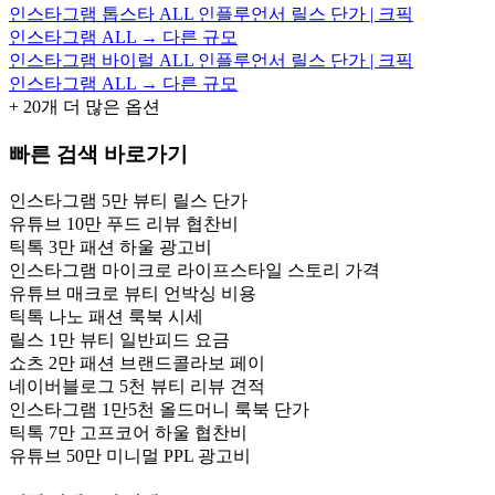
인스타그램 톱스타 ALL 인플루언서 릴스 단가 | 크픽
인스타그램 ALL → 다른 규모
인스타그램 바이럴 ALL 인플루언서 릴스 단가 | 크픽
인스타그램 ALL → 다른 규모
+
20
개 더 많은 옵션
빠른 검색 바로가기
인스타그램 5만 뷰티 릴스 단가
유튜브 10만 푸드 리뷰 협찬비
틱톡 3만 패션 하울 광고비
인스타그램 마이크로 라이프스타일 스토리 가격
유튜브 매크로 뷰티 언박싱 비용
틱톡 나노 패션 룩북 시세
릴스 1만 뷰티 일반피드 요금
쇼츠 2만 패션 브랜드콜라보 페이
네이버블로그 5천 뷰티 리뷰 견적
인스타그램 1만5천 올드머니 룩북 단가
틱톡 7만 고프코어 하울 협찬비
유튜브 50만 미니멀 PPL 광고비