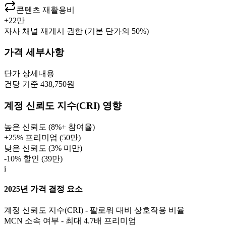
콘텐츠 재활용비
+
22만
자사 채널 재게시 권한 (기본 단가의 50%)
가격 세부사항
단가
상세내용
건당 기준 438,750원
계정 신뢰도 지수(CRI) 영향
높은 신뢰도 (8%+ 참여율)
+25% 프리미엄 (
50만
)
낮은 신뢰도 (3% 미만)
-10% 할인 (
39만
)
i
2025년 가격 결정 요소
계정 신뢰도 지수(CRI) - 팔로워 대비 상호작용 비율
MCN 소속 여부 - 최대 4.7배 프리미엄