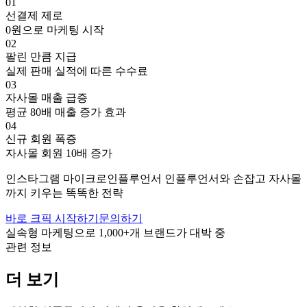
01
선결제 제로
0원으로 마케팅 시작
02
팔린 만큼 지급
실제 판매 실적에 따른 수수료
03
자사몰 매출 급증
평균 80배 매출 증가 효과
04
신규 회원 폭증
자사몰 회원 10배 증가
인스타그램
마이크로인플루언서
인플루언서와 손잡고
자사몰
까지 키우는 똑똑한 전략
바로 크픽 시작하기
문의하기
실속형 마케팅으로
1,000+
개 브랜드가 대박 중
관련 정보
더 보기