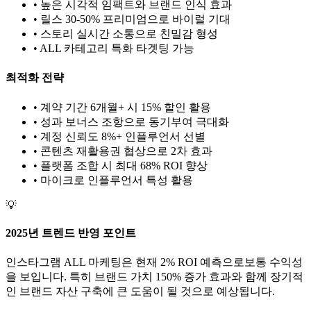
• 높은 시각적 임팩트와 브랜드 인식 효과
• 릴스 30-50% 프리미엄으로 바이럴 기대
• 스토리 실시간 소통으로 친밀감 형성
•
ALL
카테고리 특화 타겟팅 가능
최적화 전략
• 계약 기간 6개월+ 시 15% 할인 활용
• 성과 보너스 조항으로 동기부여 극대화
• 계정 신뢰도 8%+ 인플루언서 선별
• 콘텐츠 재활용권 협상으로 2차 효과
• 플랫폼 조합 시 최대 68% ROI 향상
•
마이크로
인플루언서 특성 활용
💡
2025년 트렌드 반영 포인트
인스타그램
ALL
마케팅은 현재
2
% ROI 예측으로
보통
수익성
을 보입니다. 특히 브랜드 가치
150
% 증가 효과와 함께 장기적
인 브랜드 자산 구축에 큰 도움이 될 것으로 예상됩니다.