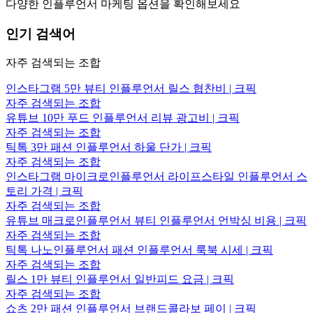
다양한 인플루언서 마케팅 옵션을 확인해보세요
인기 검색어
자주 검색되는 조합
인스타그램 5만 뷰티 인플루언서 릴스 협찬비 | 크픽
자주 검색되는 조합
유튜브 10만 푸드 인플루언서 리뷰 광고비 | 크픽
자주 검색되는 조합
틱톡 3만 패션 인플루언서 하울 단가 | 크픽
자주 검색되는 조합
인스타그램 마이크로인플루언서 라이프스타일 인플루언서 스
토리 가격 | 크픽
자주 검색되는 조합
유튜브 매크로인플루언서 뷰티 인플루언서 언박싱 비용 | 크픽
자주 검색되는 조합
틱톡 나노인플루언서 패션 인플루언서 룩북 시세 | 크픽
자주 검색되는 조합
릴스 1만 뷰티 인플루언서 일반피드 요금 | 크픽
자주 검색되는 조합
쇼츠 2만 패션 인플루언서 브랜드콜라보 페이 | 크픽