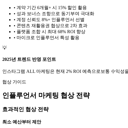
• 계약 기간 6개월+ 시 15% 할인 활용
• 성과 보너스 조항으로 동기부여 극대화
• 계정 신뢰도 8%+ 인플루언서 선별
• 콘텐츠 재활용권 협상으로 2차 효과
• 플랫폼 조합 시 최대 68% ROI 향상
•
마이크로
인플루언서 특성 활용
💡
2025년 트렌드 반영 포인트
인스타그램
ALL
마케팅은 현재
2
% ROI 예측으로
보통
수익성을
협상 가이드
인플루언서 마케팅 협상 전략
효과적인 협상 전략
최소 예산부터 제안