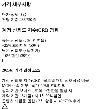
가격 세부사항
단가
상세내용
건당 기준 438,750원
계정 신뢰도 지수(CRI) 영향
높은 신뢰도 (8%+ 참여율)
+25% 프리미엄 (
50만
)
낮은 신뢰도 (3% 미만)
-10% 할인 (
39만
)
i
2025년 가격 결정 요소
계정 신뢰도 지수(CRI) - 팔로워 대비 상호작용 비율
MCN 소속 여부 - 최대 4.7배 프리미엄
성과 기반 보너스 - 조회수/전환율 달성 시
계약 기간 - 6개월+ 시 15~30% 할인
콘텐츠 재활용 권한 - 2차 활용 시 40~70% 추가