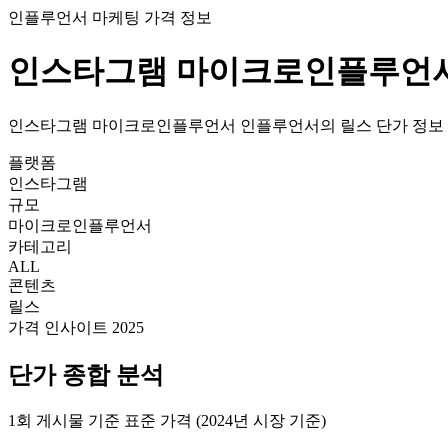
인플루언서 마케팅 가격 정보
인스타그램
마이크로인플루언
인스타그램
마이크로인플루언서
인플루언서의
릴스
단가
정보
플랫폼
인스타그램
규모
마이크로인플루언서
카테고리
ALL
콘텐츠
릴스
가격 인사이트 2025
단가
종합 분석
1회 게시물 기준 표준 가격 (2024년 시장 기준)