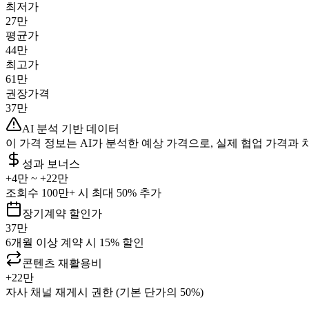
최저가
27만
평균가
44만
최고가
61만
권장가격
37만
AI 분석 기반 데이터
이 가격 정보는 AI가 분석한 예상 가격으로, 실제 협업 가격과 
성과 보너스
+
4만
~ +
22만
조회수 100만+ 시 최대 50% 추가
장기계약 할인가
37만
6개월 이상 계약 시 15% 할인
콘텐츠 재활용비
+
22만
자사 채널 재게시 권한 (기본 단가의 50%)