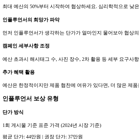
최대 예산의 50%부터 시작하여 협상하세요. 심리학적으로 낮
인플루언서의 희망가 파악
먼저 인플루언서가 생각하는
단가
가 얼마인지 물어보아 협상의
캠페인 세부사항 조정
예산 초과시 해시태그 수, 사진 장수, 2차 활용 등 세부 요구
추가 혜택 활용
예산은 한정적이지만 제품 협찬에 여유가 있다면, 더 많은 제
인플루언서 보상 유형
단가
방식
1회 게시물 기준 표준 가격 (2024년 시장 기준)
평균
단가
:
44만
원 | 권장
단가
:
37만
원